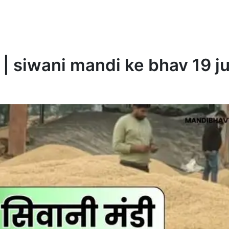
ी भाव | siwani mandi ke bhav 19 