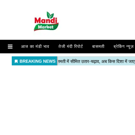
आज का मंडी भाव
तेजी मंदी रिपोर्ट
बासमती
ब्रेकिंग न्यूज़