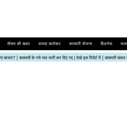
मौसम की खबर
वायदा कारोबार
सरकारी योजना
बिज़नेस
फस