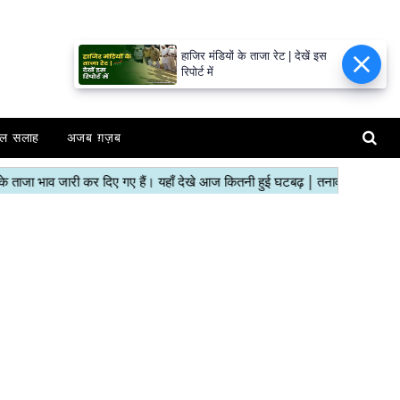
हाजिर मंडियों के ताजा रेट | देखें इस
रिपोर्ट में
ल सलाह
अजब ग़ज़ब