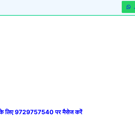
े के लिए 9729757540 पर मैसेज करें