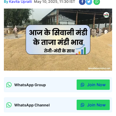
By
Kavita Upraiti
May 10, 2025, 11:30 IST
Join Now
WhatsApp Group
Join Now
WhatsApp Channel