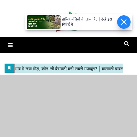
हाजिर मंडियों के ताजा रेट | देखें इस
रिपोर्ट में