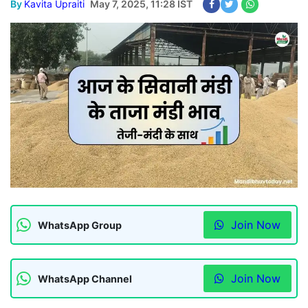
By
Kavita Upraiti
May 7, 2025, 11:28 IST
Join Now
WhatsApp Group
Join Now
WhatsApp Channel