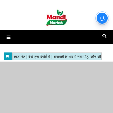
हाजिर मंडियों के ताजा रेट | देखें इस
रिपोर्ट में