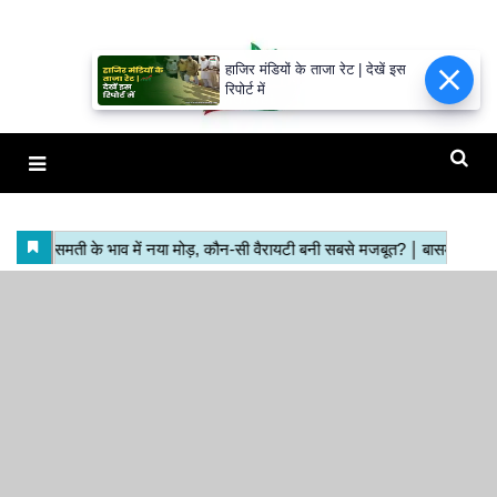
हाजिर मंडियों के ताजा रेट | देखें इस
रिपोर्ट में