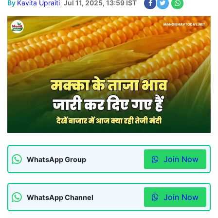
By
Kavita Upraiti
Jul 11, 2025, 13:59 IST
Join Now
WhatsApp Group
Join Now
WhatsApp Channel