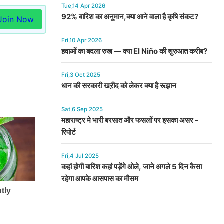
Tue,14 Apr 2026
92% बारिश का अनुमान,क्या आने वाला है कृषि संकट?
Join Now
Fri,10 Apr 2026
हवाओं का बदला रुख — क्या El Niño की शुरुआत करीब?
Fri,3 Oct 2025
धान की सरकारी खऱीद को लेकर क्या है रूझान
Sat,6 Sep 2025
महाराष्ट्र मे भारी बरसात और फसलों पर इसका असर -
रिपोर्ट
Fri,4 Jul 2025
कहां होगी बारिश कहां पड़ेंगे ओले, जाने अगले 5 दिन कैसा
रहेगा आपके आसपास का मौसम