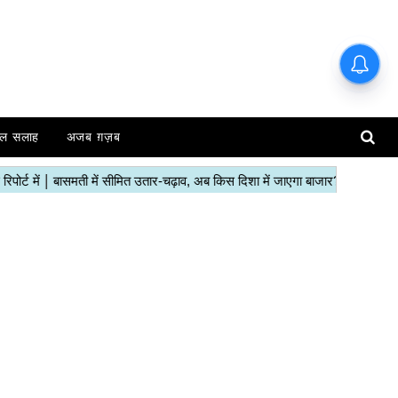
हाजिर मंडियों के ताजा रेट | देखें इस
रिपोर्ट में
ल सलाह
अजब ग़ज़ब