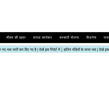
मौसम की खबर
वायदा कारोबार
सरकारी योजना
बिज़नेस
फस