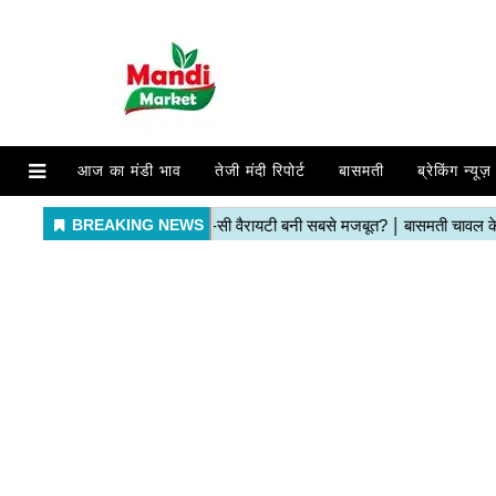
आज का मंडी भाव
तेजी मंदी रिपोर्ट
बासमती
ब्रेकिंग न्यूज़