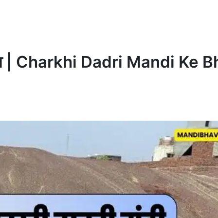
 भाव | Charkhi Dadri Mandi Ke 