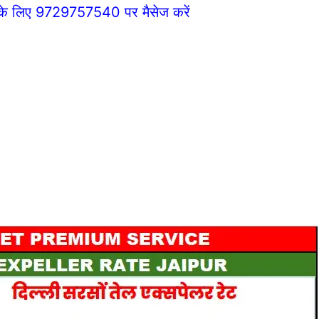
े के लिए 9729757540 पर मैसेज करें