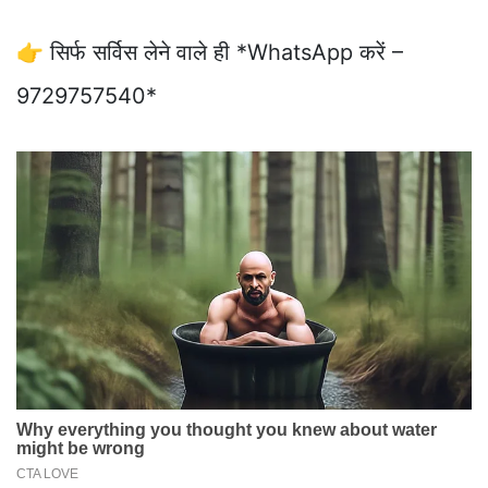
👉 सिर्फ सर्विस लेने वाले ही *WhatsApp करें –
9729757540*