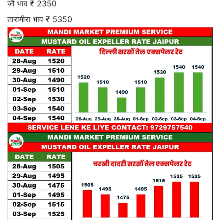
जौ भाव ₹ 2350
तारामीरा भाव ₹ 5350