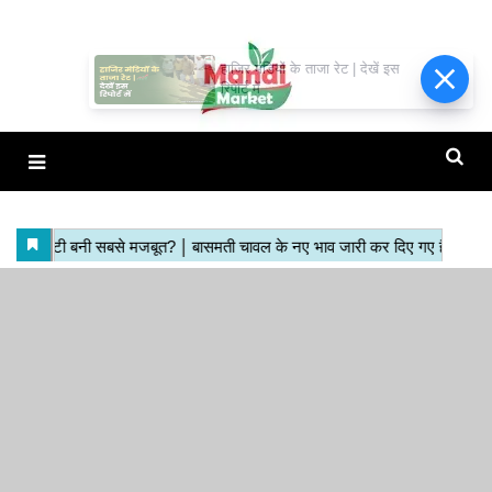
हाजिर मंडियों के ताजा रेट | देखें इस
रिपोर्ट में