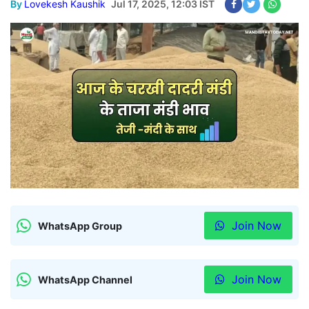
By
Lovekesh Kaushik
Jul 17, 2025, 12:03 IST
Join Now
WhatsApp Group
Join Now
WhatsApp Channel