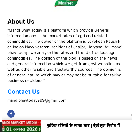
About Us
"Mandi Bhav Today is a platform which provide General
information about the market rates of agri and related
commodities. The owner of the platform is Lovekesh Kaushik
an Indian Navy veteran, resident of Jhajjar, Haryana. At "mandi
bhav today" we analyse the rates and trend of various agri
commodities. The opinion of the blog is based on the news
and general information which we get from govt websites as
well as other reliable and trustworthy sources. The opinion is
of general nature which may or may not be suitable for taking
business decisions."
Contact Us
mandibhavtoday999@gmail.com
Copyright © 2023 Mandi Bhav Today. All rights Reserved. Powered by TIMES