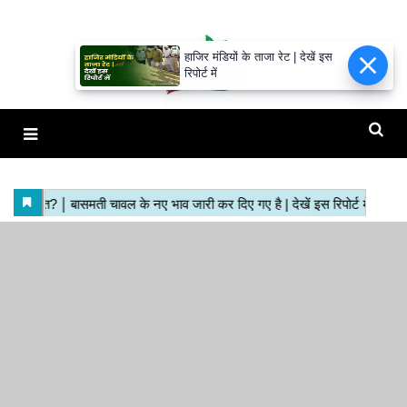
हाजिर मंडियों के ताजा रेट | देखें इस
रिपोर्ट में