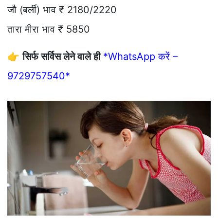
जौ (बर्ली) भाव ₹ 2180/2220
तारा मीरा भाव ₹ 5850
👉
सिर्फ सर्विस लेने वाले ही
*WhatsApp करें –
9729757540*