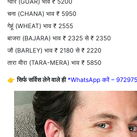
ग्वार (GUAR) भाव ₹ 5200
चना (CHANA) भाव ₹ 5950
गेहूं (WHEAT) भाव ₹ 2555
बाजरा (BAJARA) भाव ₹ 2325 से ₹ 2350
जौ (BARLEY) भाव ₹ 2180 से ₹ 2220
तारा मीरा (TARA-MERA) भाव ₹ 5850
👉
सिर्फ सर्विस लेने वाले ही
*WhatsApp करें – 97297