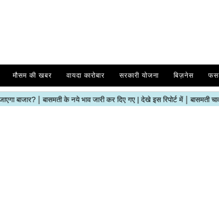
मौसम की खबर
वायदा कारोबार
सरकारी योजना
बिज़नेस
फस