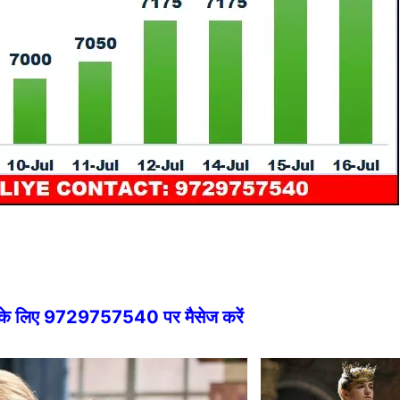
े के लिए 9729757540 पर मैसेज करें