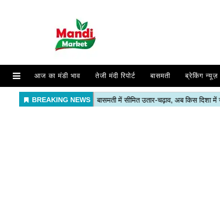
आज का मंडी भाव
तेजी मंदी रिपोर्ट
बासमती
ब्रेकिंग न्यूज़