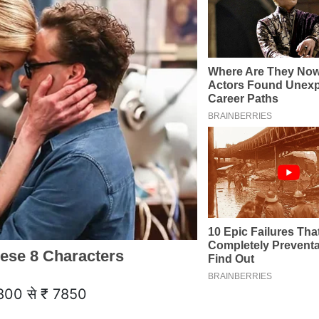
800 से ₹ 7850