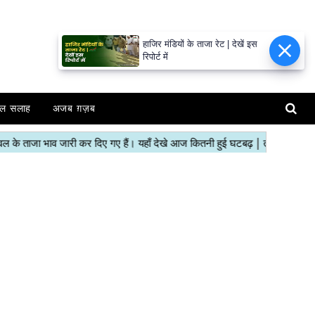
हाजिर मंडियों के ताजा रेट | देखें इस
रिपोर्ट में
ल सलाह
अजब ग़ज़ब