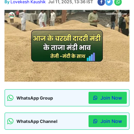
By
Lovekesh Kaushik
Jul 11, 2025, 13:36 IST
Join Now
WhatsApp Group
Join Now
WhatsApp Channel