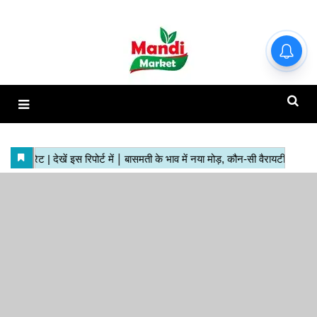
हाजिर मंडियों के ताजा रेट | देखें इस
रिपोर्ट में