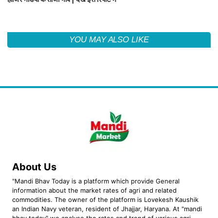
YOU MAY ALSO LIKE
About Us
"Mandi Bhav Today is a platform which provide General
information about the market rates of agri and related
commodities. The owner of the platform is Lovekesh Kaushik
an Indian Navy veteran, resident of Jhajjar, Haryana. At "mandi
bhav today" we analyse the rates and trend of various agri