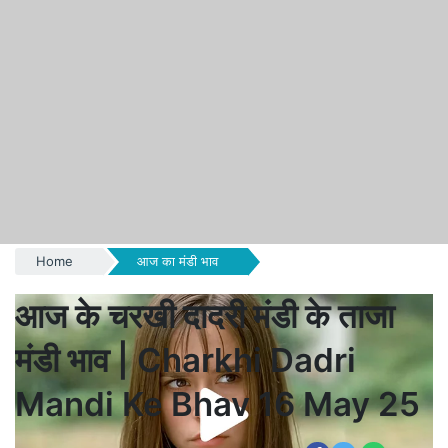
Home
आज का मंडी भाव
आज के चरखी दादरी मंडी के ताजा
मंडी भाव | Charkhi Dadri
Mandi Ke Bhav 16 May 25