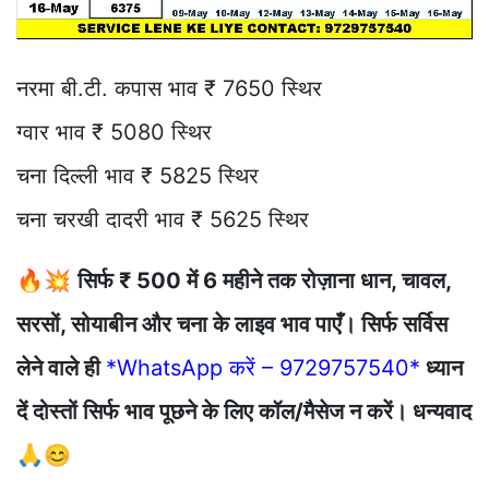
नरमा बी.टी. कपास भाव ₹ 7650 स्थिर
ग्वार भाव ₹ 5080 स्थिर
चना दिल्ली भाव ₹ 5825 स्थिर
चना चरखी दादरी भाव ₹ 5625 स्थिर
🔥💥
सिर्फ ₹ 500 में 6 महीने तक रोज़ाना धान, चावल,
सरसों, सोयाबीन और चना के लाइव भाव पाएँ। सिर्फ सर्विस
लेने वाले ही
*WhatsApp करें – 9729757540*
ध्यान
दें दोस्तों सिर्फ भाव पूछने के लिए कॉल/मैसेज न करें। धन्यवाद
🙏😊