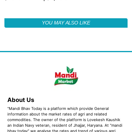
YOU MAY ALSO LIKE
About Us
"Mandi Bhav Today is a platform which provide General
information about the market rates of agri and related
commodities. The owner of the platform is Lovekesh Kaushik
an Indian Navy veteran, resident of Jhajjar, Haryana. At "mandi
bhav today" we analyse the rates and trend of various agri