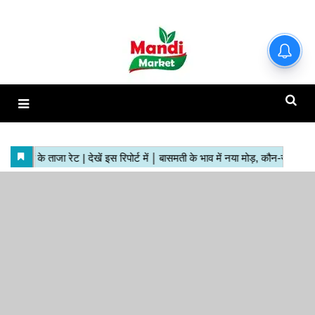
हाजिर मंडियों के ताजा रेट | देखें इस
रिपोर्ट में