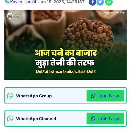
By
Kavita Upraiti
Jun 19, 2025, 14:25 IST
Join Now
WhatsApp Group
Join Now
WhatsApp Channel