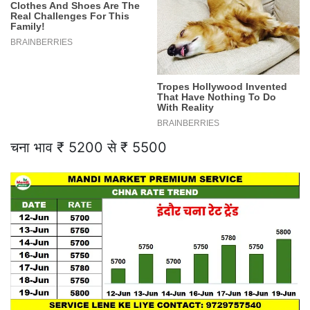
चना भाव ₹ 5200 से ₹ 5500