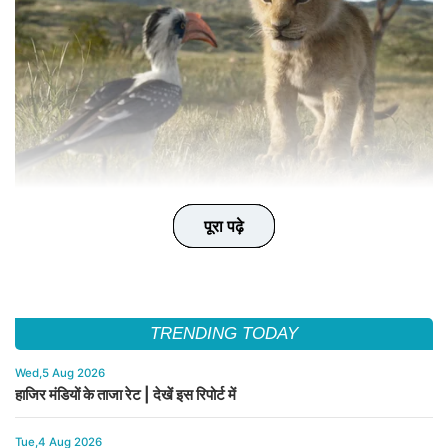
पूरा पढ़े
पूरा पढ़े
पूरा पढ़े
पूरा पढ़े
पूरा पढ़े
TRENDING TODAY
Wed,5 Aug 2026
हाजिर मंडियों के ताजा रेट | देखें इस रिपोर्ट में
Tue,4 Aug 2026