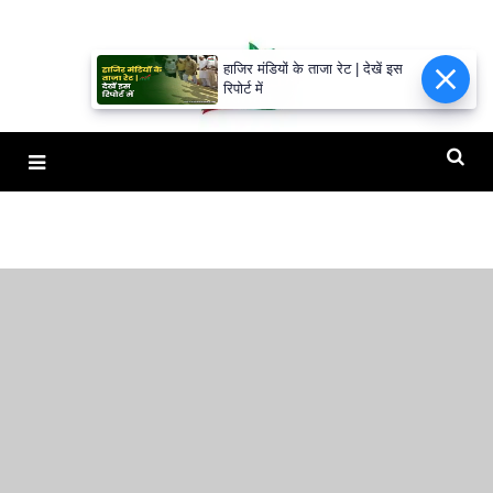
हाजिर मंडियों के ताजा रेट | देखें इस
रिपोर्ट में