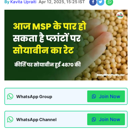
By
Kavita Upraiti
Apr 12, 2025, 15:25 IST
Join Now
WhatsApp Group
Join Now
WhatsApp Channel