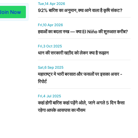
Tue,14 Apr 2026
92% बारिश का अनुमान,क्या आने वाला है कृषि संकट?
Join Now
Fri,10 Apr 2026
हवाओं का बदला रुख — क्या El Niño की शुरुआत करीब?
Fri,3 Oct 2025
धान की सरकारी खऱीद को लेकर क्या है रूझान
Sat,6 Sep 2025
महाराष्ट्र मे भारी बरसात और फसलों पर इसका असर -
रिपोर्ट
Fri,4 Jul 2025
कहां होगी बारिश कहां पड़ेंगे ओले, जाने अगले 5 दिन कैसा
रहेगा आपके आसपास का मौसम