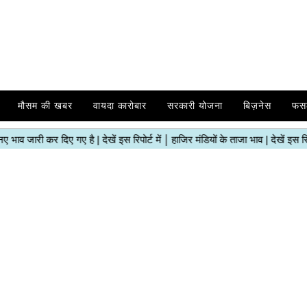
मौसम की खबर
वायदा कारोबार
सरकारी योजना
बिज़नेस
फस