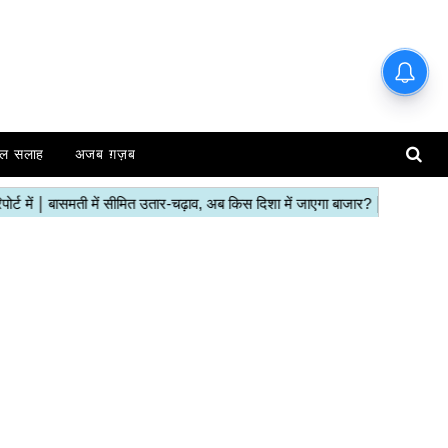
हाजिर मंडियों के ताजा रेट | देखें इस
रिपोर्ट में
ल सलाह
अजब ग़ज़ब