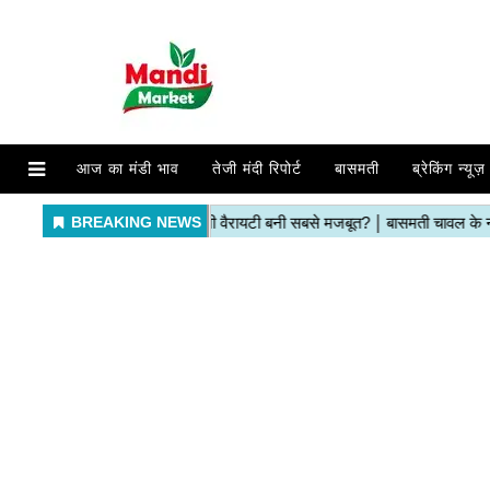
आज का मंडी भाव
तेजी मंदी रिपोर्ट
बासमती
ब्रेकिंग न्यूज़