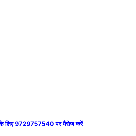
े के लिए 9729757540 पर मैसेज करें