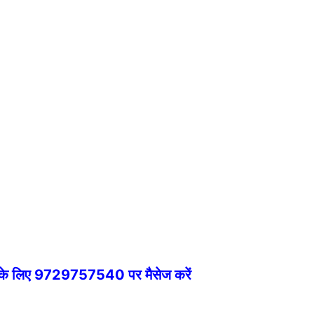
े के लिए 9729757540 पर मैसेज करें