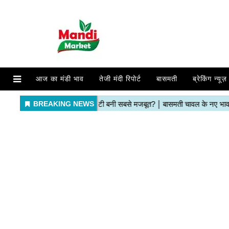
आज का मंडी भाव
तेजी मंदी रिपोर्ट
बासमती
ब्रेकिंग न्यूज़