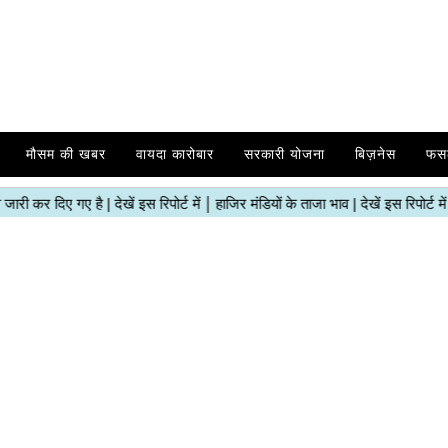
मौसम की खबर
वायदा कारोबार
सरकारी योजना
बिज़नेस
फस