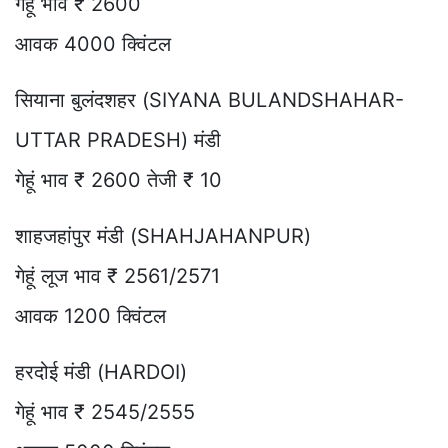
गेहूं भाव ₹ 2600
आवक 4000 क्विंटल
सियाना बुलंदशहर (SIYANA BULANDSHAHAR-
UTTAR PRADESH) मंडी
गेहूं भाव ₹ 2600 तेजी ₹ 10
शाहजहांपुर मंडी (SHAHJAHANPUR)
गेहूं लूज भाव ₹ 2561/2571
आवक 1200 क्विंटल
हरदोई मंडी (HARDOI)
गेहूं भाव ₹ 2545/2555