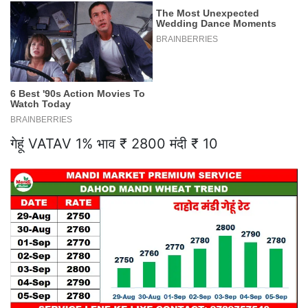
गेहूं VATAV 1% भाव ₹ 2800 मंदी ₹ 10