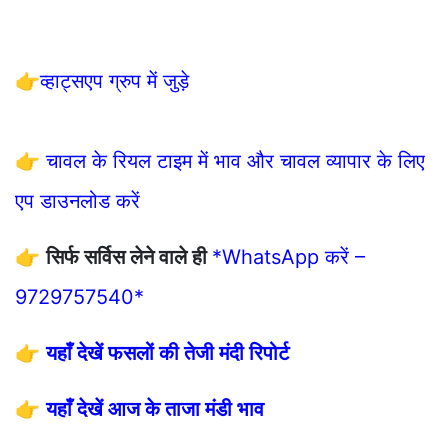
👉
व्हाट्सएप ग्रुप में जुड़े
👉
चावल के रियल टाइम में भाव और चावल व्यापार के लिए
एप डाउनलोड करें
👉
सिर्फ सर्विस लेने वाले ही
*WhatsApp करें –
9729757540*
👉
यहाँ देखें फसलों की तेजी मंदी रिपोर्ट
👉
यहाँ देखें आज के ताजा मंडी भाव