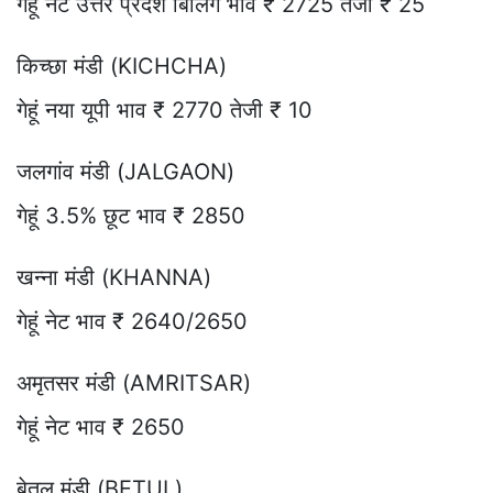
गेहूं नेट उत्तर प्रदेश बिलिंग भाव ₹ 2725 तेजी ₹ 25
किच्छा मंडी (KICHCHA)
गेहूं नया यूपी भाव ₹ 2770 तेजी ₹ 10
जलगांव मंडी (JALGAON)
गेहूं 3.5% छूट भाव ₹ 2850
खन्ना मंडी (KHANNA)
गेहूं नेट भाव ₹ 2640/2650
अमृतसर मंडी (AMRITSAR)
गेहूं नेट भाव ₹ 2650
बेतूल मंडी (BETUL)