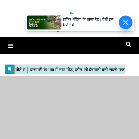
हाजिर मंडियों के ताजा रेट | देखें इस
रिपोर्ट में