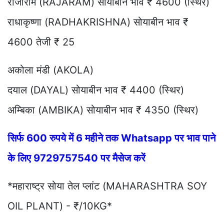
राजाराम (RAJARAM) सोयाबीन भाव ₹ 4600 (स्थिर)
राधाकृष्णा (RADHAKRISHNA) सोयाबीन भाव ₹
4600 तेजी ₹ 25
अकोला मंडी (AKOLA)
दयाल (DAYAL) सोयाबीन भाव ₹ 4400 (स्थिर)
अम्बिका (AMBIKA) सोयाबीन भाव ₹ 4350 (स्थिर)
सिर्फ 600 रुपये में 6 महीने तक Whatsapp पर भाव पाने
के लिए 9729757540 पर मैसेज करें
*महाराष्ट्र सोया तेल प्लांट (MAHARASHTRA SOY
OIL PLANT) - ₹/10KG*