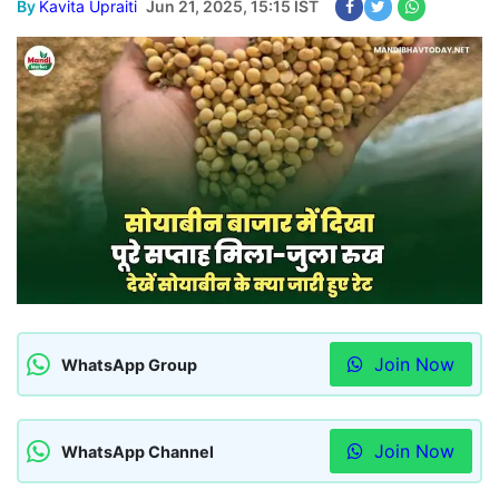
By
Kavita Upraiti
Jun 21, 2025, 15:15 IST
Join Now
WhatsApp Group
Join Now
WhatsApp Channel