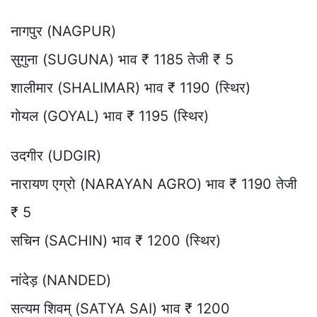
नागपुर (NAGPUR)
सुगुना (SUGUNA) भाव ₹ 1185 तेजी ₹ 5
शालीमार (SHALIMAR) भाव ₹ 1190 (स्थिर)
गोयल (GOYAL) भाव ₹ 1195 (स्थिर)
उदगीर (UDGIR)
नारायण एग्रो (NARAYAN AGRO) भाव ₹ 1190 तेजी
₹ 5
सचिन (SACHIN) भाव ₹ 1200 (स्थिर)
नांदेड़ (NANDED)
सत्यम शिवम् (SATYA SAI) भाव ₹ 1200