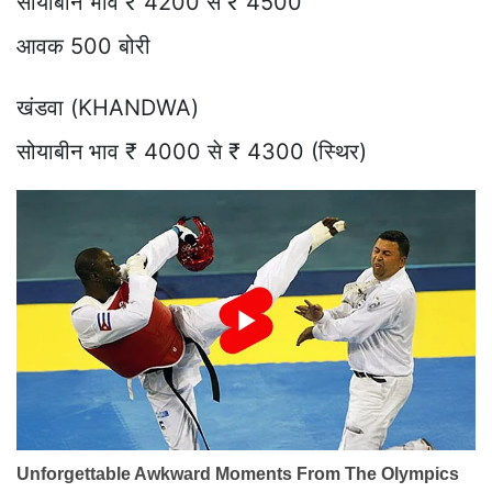
सोयाबीन भाव ₹ 4200 से ₹ 4500
आवक 500 बोरी
खंडवा (KHANDWA)
सोयाबीन भाव ₹ 4000 से ₹ 4300 (स्थिर)