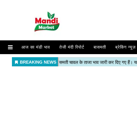
आज का मंडी भाव
तेजी मंदी रिपोर्ट
बासमती
ब्रेकिंग न्यूज़