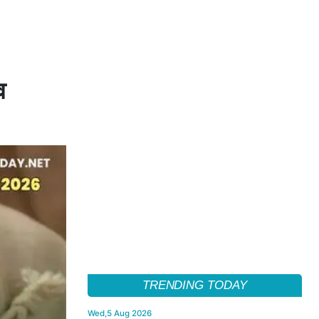
व
TRENDING TODAY
Wed,5 Aug 2026