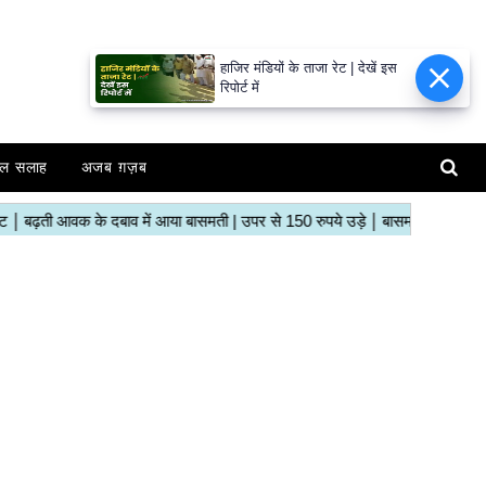
हाजिर मंडियों के ताजा रेट | देखें इस
रिपोर्ट में
ल सलाह
अजब ग़ज़ब