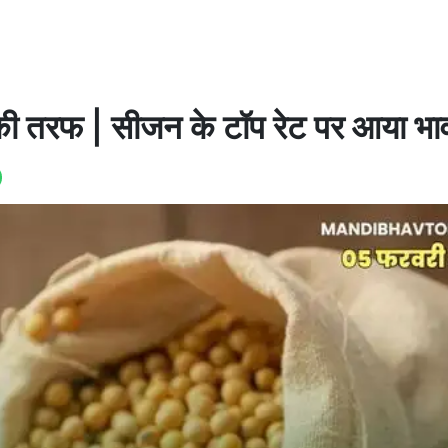
 की तरफ | सीजन के टॉप रेट पर आया भा