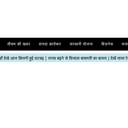
मौसम की खबर
वायदा कारोबार
सरकारी योजना
बिज़नेस
फस