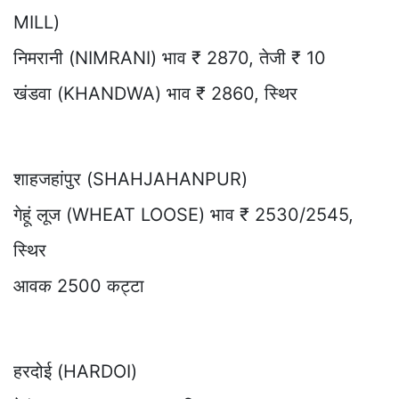
MILL)
निमरानी (NIMRANI) भाव ₹ 2870, तेजी ₹ 10
खंडवा (KHANDWA) भाव ₹ 2860, स्थिर
शाहजहांपुर (SHAHJAHANPUR)
गेहूं लूज (WHEAT LOOSE) भाव ₹ 2530/2545,
स्थिर
आवक 2500 कट्टा
हरदोई (HARDOI)