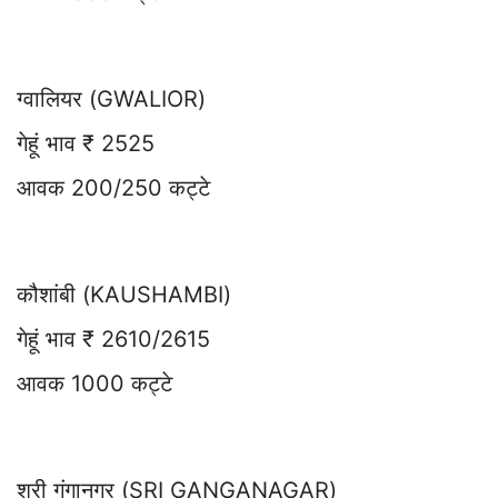
ग्वालियर (GWALIOR)
गेहूं भाव ₹ 2525
आवक 200/250 कट्टे
कौशांबी (KAUSHAMBI)
गेहूं भाव ₹ 2610/2615
आवक 1000 कट्टे
श्री गंगानगर (SRI GANGANAGAR)