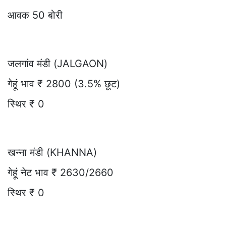
आवक 50 बोरी
जलगांव मंडी (JALGAON)
गेहूं भाव ₹ 2800 (3.5% छूट)
स्थिर ₹ 0
खन्ना मंडी (KHANNA)
गेहूं नेट भाव ₹ 2630/2660
स्थिर ₹ 0