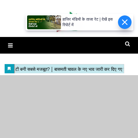
हाजिर मंडियों के ताजा रेट | देखें इस
रिपोर्ट में