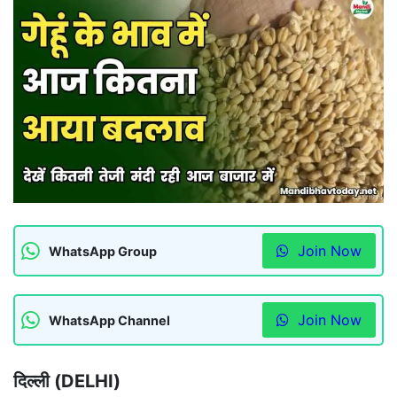
Join Now
WhatsApp Group
Join Now
WhatsApp Channel
दिल्ली (DELHI)