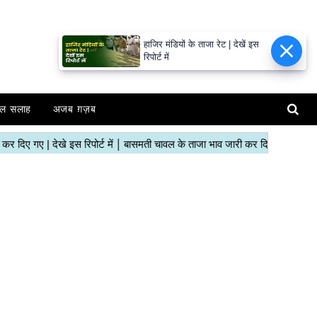
हाजिर मंडियों के ताजा रेट | देखें इस
रिपोर्ट में
ल सलाह
अजब ग़ज़ब