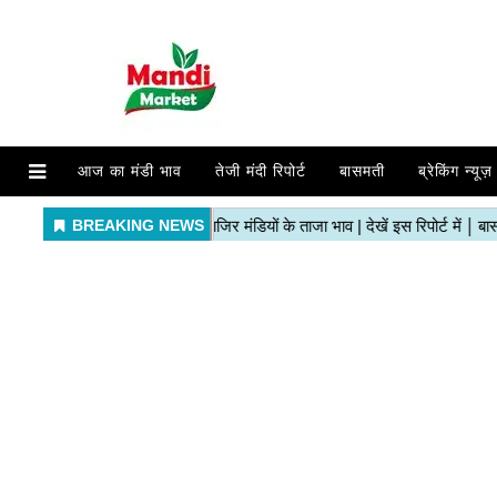
आज का मंडी भाव
तेजी मंदी रिपोर्ट
बासमती
ब्रेकिंग न्यूज़