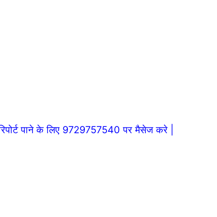
िपोर्ट पाने के लिए 9729757540 पर मैसेज करे |