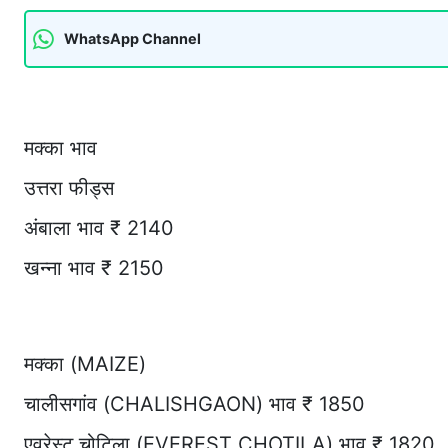
WhatsApp Channel
मक्का भाव
उत्तरा फीड्स
अंबाला भाव ₹ 2140
खन्ना भाव ₹ 2150
मक्का (MAIZE)
चालीसगांव (CHALISHGAON) भाव ₹ 1850
एवरेस्ट चोटिला (EVEREST CHOTILA) भाव ₹ 1820