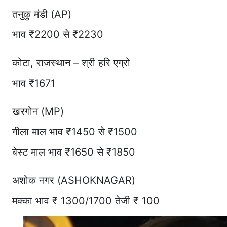
तनुकु मंडी (AP)
भाव ₹2200 से ₹2230
कोटा, राजस्थान – श्री हरि एग्रो
भाव ₹1671
खरगोन (MP)
गीला माल भाव ₹1450 से ₹1500
बेस्ट माल भाव ₹1650 से ₹1850
अशोक नगर (ASHOKNAGAR)
मक्का भाव ₹ 1300/1700 तेजी ₹ 100