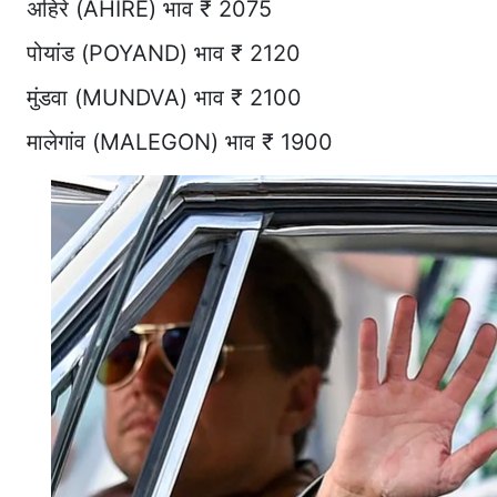
अहिरे (AHIRE) भाव ₹ 2075
पोयांड (POYAND) भाव ₹ 2120
मुंडवा (MUNDVA) भाव ₹ 2100
मालेगांव (MALEGON) भाव ₹ 1900