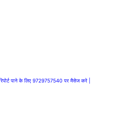
िपोर्ट पाने के लिए 9729757540 पर मैसेज करे |