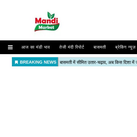
आज का मंडी भाव
तेजी मंदी रिपोर्ट
बासमती
ब्रेकिंग न्यूज़