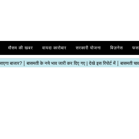
मौसम की खबर
वायदा कारोबार
सरकारी योजना
बिज़नेस
फस