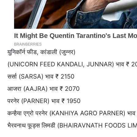
युनिकॉर्न फीड, कांडाली (जुन्नर)
(UNICORN FEED KANDALI, JUNNAR) भाव ₹ 2
सर्सा (SARSA) भाव ₹ 2150
आजरा (AAJRA) भाव ₹ 2070
परनेर (PARNER) भाव ₹ 1950
कन्हैया एग्रो परनेर (KANHIYA AGRO PARNER) भा
भैरवनाथ फूड्स लिमडी (BHAIRAVNATH FOODS LIM