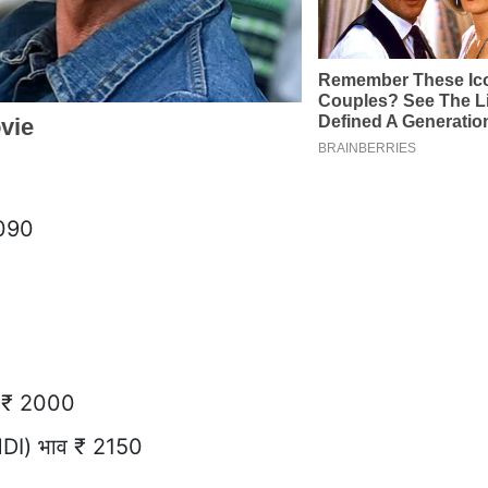
090
व ₹ 2000
DI) भाव ₹ 2150