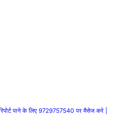
िपोर्ट पाने के लिए 9729757540 पर मैसेज करे |