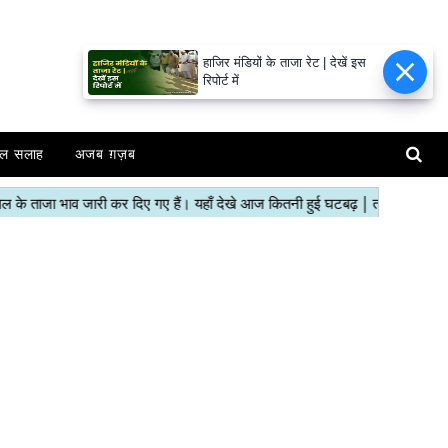
हाजिर मंडियों के ताजा रेट | देखें इस
रिपोर्ट में
ल सलाह
अजब ग़ज़ब