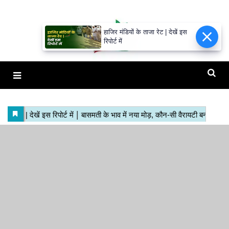
हाजिर मंडियों के ताजा रेट | देखें इस
रिपोर्ट में