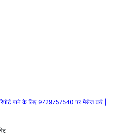
िपोर्ट पाने के लिए 9729757540 पर मैसेज करे |
रेट