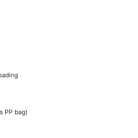
loading
s PP bag)