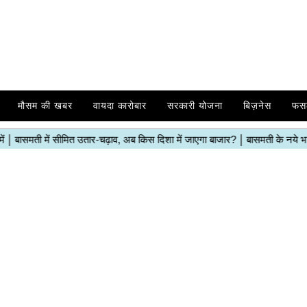
मौसम की खबर
वायदा कारोबार
सरकारी योजना
बिज़नेस
फस