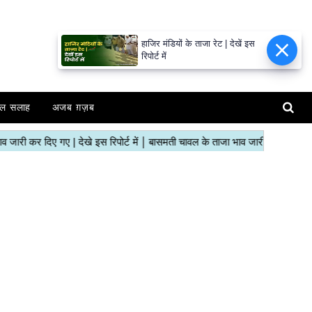
हाजिर मंडियों के ताजा रेट | देखें इस
रिपोर्ट में
ल सलाह
अजब ग़ज़ब