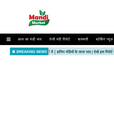
आज का मंडी भाव
तेजी मंदी रिपोर्ट
बासमती
ब्रेकिंग न्यूज़