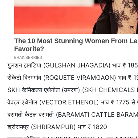
गुलशन झगड़िया (GULSHAN JHAGADIA) भाव ₹ 185
रोकेटो विरमगांव (ROQUETE VIRAMGAON) भाव ₹ 
SKH केमिकल्स एथेनोल (उमरगा) (SKH CHEMICAL
वेक्टर एथेनोल (VECTOR ETHENOL) भाव ₹ 1775 से 
बरामती कैटल बरामती (BARAMATI CATTLE BARAMA
श्रीरामपुर (SHRIRAMPUR) भाव ₹ 1820