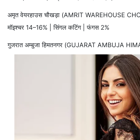
अमृत वेयरहाउस चौखड़ा (AMRIT WAREHOUSE CHOWKHA
मॉइश्चर 14–16% | सिंगल कटिंग | फंगस 2%
गुजरात अम्बुजा हिमतनगर (GUJARAT AMBUJA HIM