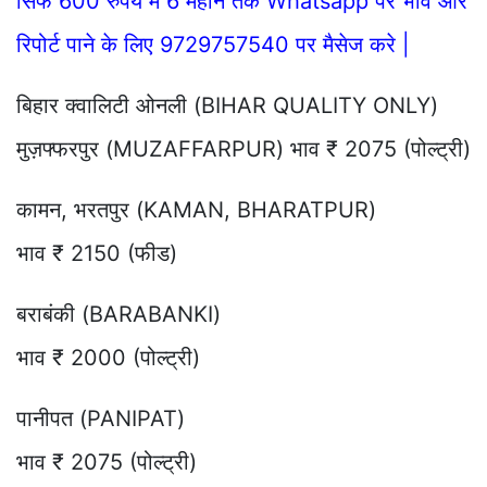
सिर्फ 600 रुपये में 6 महीने तक Whatsapp पर भाव और
रिपोर्ट पाने के लिए 9729757540 पर मैसेज करे |
बिहार क्वालिटी ओनली (BIHAR QUALITY ONLY)
मुज़फ्फरपुर (MUZAFFARPUR) भाव ₹ 2075 (पोल्ट्री)
कामन, भरतपुर (KAMAN, BHARATPUR)
भाव ₹ 2150 (फीड)
बराबंकी (BARABANKI)
भाव ₹ 2000 (पोल्ट्री)
पानीपत (PANIPAT)
भाव ₹ 2075 (पोल्ट्री)