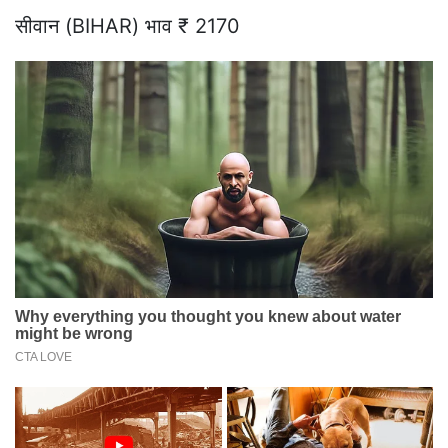
सीवान (BIHAR) भाव ₹ 2170