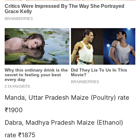
Manda, Uttar Pradesh Maize (Poultry) rate
₹1900
Dabra, Madhya Pradesh Maize (Ethanol)
rate ₹1875