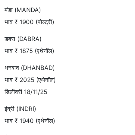
मंडा (MANDA)
भाव ₹ 1900 (पोल्ट्री)
डबरा (DABRA)
भाव ₹ 1875 (एथेनॉल)
धनबाद (DHANBAD)
भाव ₹ 2025 (एथेनॉल)
डिलीवरी 18/11/25
इंद्री (INDRI)
भाव ₹ 1940 (एथेनॉल)