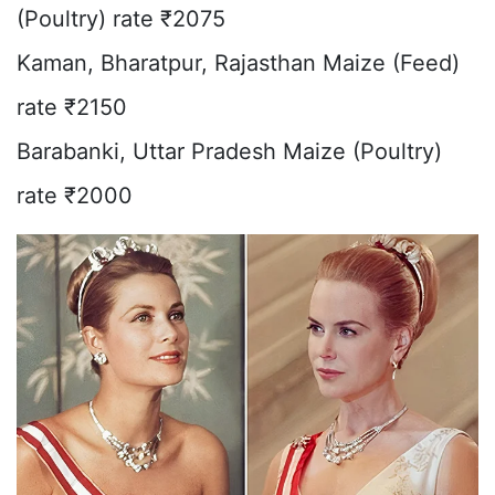
(Poultry) rate ₹2075
Kaman, Bharatpur, Rajasthan Maize (Feed)
rate ₹2150
Barabanki, Uttar Pradesh Maize (Poultry)
rate ₹2000