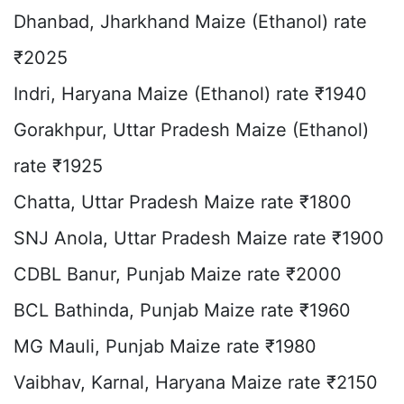
Dhanbad, Jharkhand Maize (Ethanol) rate
₹2025
Indri, Haryana Maize (Ethanol) rate ₹1940
Gorakhpur, Uttar Pradesh Maize (Ethanol)
rate ₹1925
Chatta, Uttar Pradesh Maize rate ₹1800
SNJ Anola, Uttar Pradesh Maize rate ₹1900
CDBL Banur, Punjab Maize rate ₹2000
BCL Bathinda, Punjab Maize rate ₹1960
MG Mauli, Punjab Maize rate ₹1980
Vaibhav, Karnal, Haryana Maize rate ₹2150