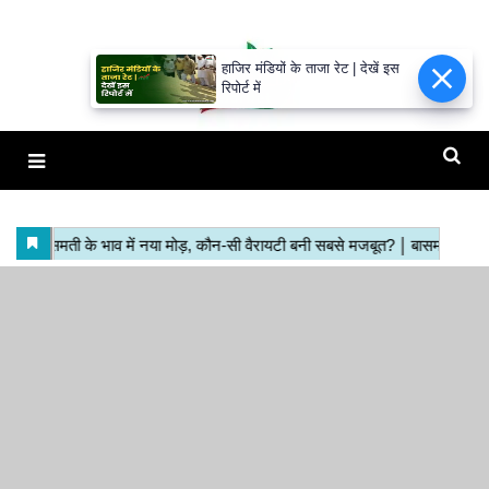
हाजिर मंडियों के ताजा रेट | देखें इस
रिपोर्ट में