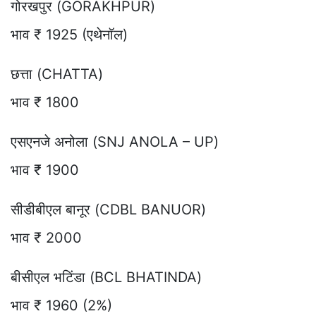
गोरखपुर (GORAKHPUR)
भाव ₹ 1925 (एथेनॉल)
छत्ता (CHATTA)
भाव ₹ 1800
एसएनजे अनोला (SNJ ANOLA – UP)
भाव ₹ 1900
सीडीबीएल बानूर (CDBL BANUOR)
भाव ₹ 2000
बीसीएल भटिंडा (BCL BHATINDA)
भाव ₹ 1960 (2%)