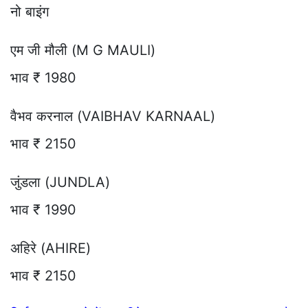
नो बाइंग
एम जी मौली (M G MAULI)
भाव ₹ 1980
वैभव करनाल (VAIBHAV KARNAAL)
भाव ₹ 2150
जुंडला (JUNDLA)
भाव ₹ 1990
अहिरे (AHIRE)
भाव ₹ 2150