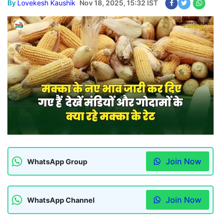
By
Lovekesh Kaushik
Nov 18, 2025, 15:32 IST
Join Now
WhatsApp Group
Join Now
WhatsApp Channel