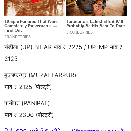
संडीला (UP) BIHAR भाव ₹ 2225 / UP–MP भाव ₹
2125
मुज़फ्फरपुर (MUZAFFARPUR)
भाव ₹ 2125 (पोल्ट्री)
पानीपत (PANIPAT)
भाव ₹ 2300 (पोल्ट्री)