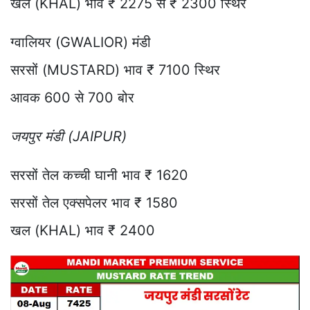
खल (KHAL) भाव ₹ 2275 से ₹ 2300 स्थिर
ग्वालियर (GWALIOR) मंडी
सरसों (MUSTARD) भाव ₹ 7100 स्थिर
आवक 600 से 700 बोर
जयपुर मंडी (JAIPUR)
सरसों तेल कच्ची घानी भाव ₹ 1620
सरसों तेल एक्सपेलर भाव ₹ 1580
खल (KHAL) भाव ₹ 2400