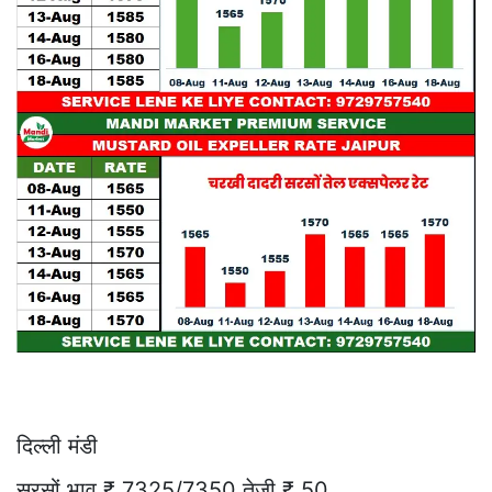
दिल्ली मंडी
सरसों भाव ₹ 7325/7350 तेजी ₹ 50