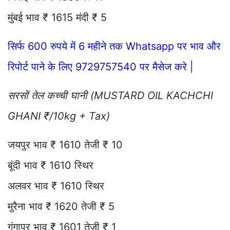
मुंबई भाव ₹ 1615 मंदी ₹ 5
सिर्फ 600 रुपये में 6 महीने तक Whatsapp पर भाव और
रिपोर्ट पाने के लिए 9729757540 पर मैसेज करे |
सरसों तेल कच्ची घानी (MUSTARD OIL KACHCHI
GHANI ₹/10kg + Tax)
जयपुर भाव ₹ 1610 तेजी ₹ 10
बूंदी भाव ₹ 1610 स्थिर
अलवर भाव ₹ 1610 स्थिर
मुरैना भाव ₹ 1620 तेजी ₹ 5
गंगापुर भाव ₹ 1601 तेजी ₹ 1