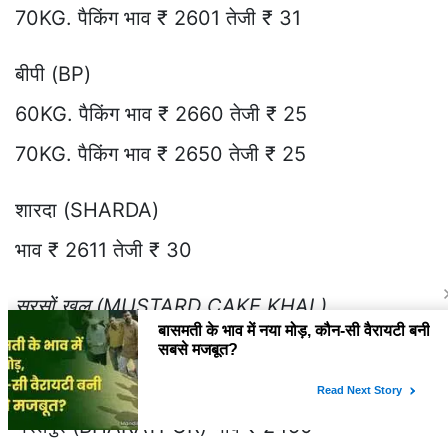
70KG. पैकिंग भाव ₹ 2601 तेजी ₹ 31
बीपी (BP)
60KG. पैकिंग भाव ₹ 2660 तेजी ₹ 25
70KG. पैकिंग भाव ₹ 2650 तेजी ₹ 25
शारदा (SHARDA)
भाव ₹ 2611 तेजी ₹ 30
सरसों खल (MUSTARD CAKE KHAL)
जयपुर (JAIPUR) भाव ₹ 2400
अलवर (ALWAR) भाव ₹ 2400
भरतपुर (BHARATPUR) भाव ₹ 2450