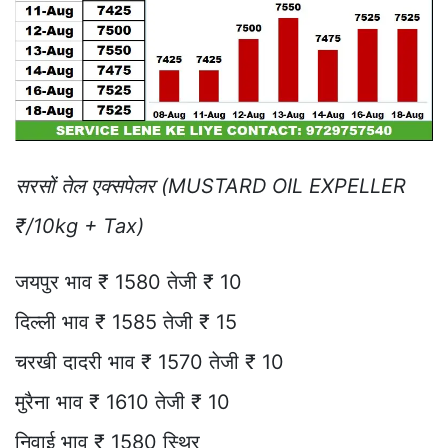
सरसों तेल एक्सपेलर (MUSTARD OIL EXPELLER
₹/10kg + Tax)
जयपुर भाव ₹ 1580 तेजी ₹ 10
दिल्ली भाव ₹ 1585 तेजी ₹ 15
चरखी दादरी भाव ₹ 1570 तेजी ₹ 10
मुरैना भाव ₹ 1610 तेजी ₹ 10
निवाई भाव ₹ 1580 स्थिर