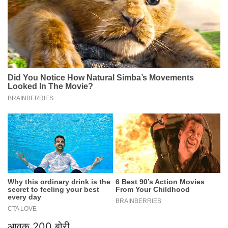
आवक 200 बोरी