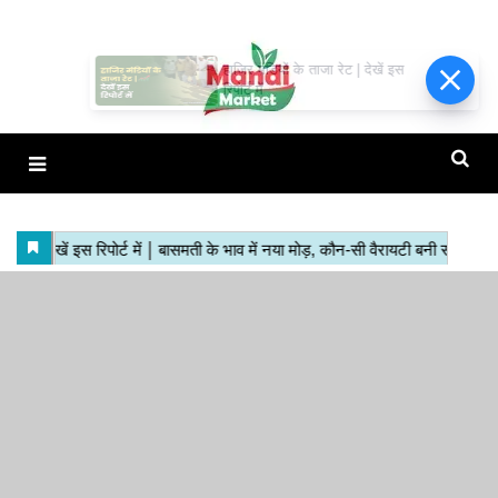
हाजिर मंडियों के ताजा रेट | देखें इस
रिपोर्ट में