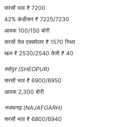
सरसों भाव ₹ 7200
42% कंडीसन ₹ 7225/7230
आवक 100/150 बोरी
सरसों तेल एक्सपेलर ₹ 1570 स्थिर
खल ₹ 2530/2540 तेजी ₹ 40
श्योपुर (SHEOPUR)
सरसों भाव ₹ 6900/6950
आवक 2,300 बोरी
नजफगढ़ (NAJAFGARH)
सरसों भाव ₹ 6800/6940