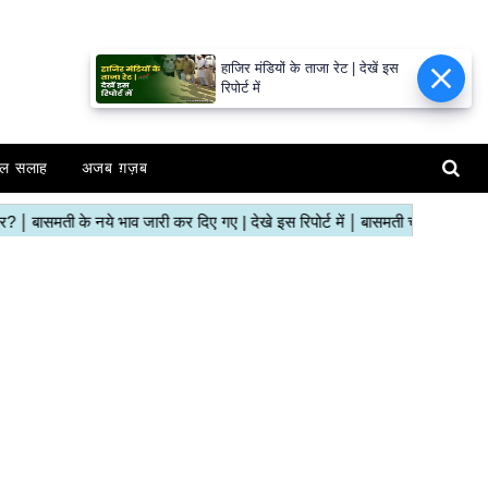
हाजिर मंडियों के ताजा रेट | देखें इस
रिपोर्ट में
ल सलाह
अजब ग़ज़ब