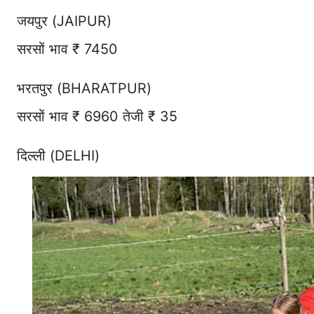
जयपुर (JAIPUR)
सरसों भाव ₹ 7450
भरतपुर (BHARATPUR)
सरसों भाव ₹ 6960 तेजी ₹ 35
दिल्ली (DELHI)