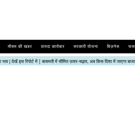
मौसम की खबर
वायदा कारोबार
सरकारी योजना
बिज़नेस
फस