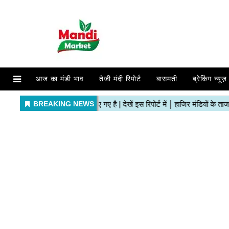
आज का मंडी भाव
तेजी मंदी रिपोर्ट
बासमती
ब्रेकिंग न्यूज़