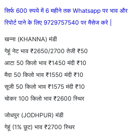
सिर्फ 600 रुपये में 6 महीने तक Whatsapp पर भाव और
रिपोर्ट पाने के लिए 9729757540 पर मैसेज करे |
खन्ना (KHANNA) मंडी
गेहूं नेट भाव ₹2650/2700 तेजी ₹50
आटा 50 किलो भाव ₹1450 मंदी ₹10
मैदा 50 किलो भाव ₹1550 मंदी ₹10
सूजी 50 किलो भाव ₹1575 मंदी ₹10
चोकर 100 किलो भाव ₹2600 स्थिर
जोधपुर (JODHPUR) मंडी
गेहूं (1% छूट) भाव ₹2700 स्थिर