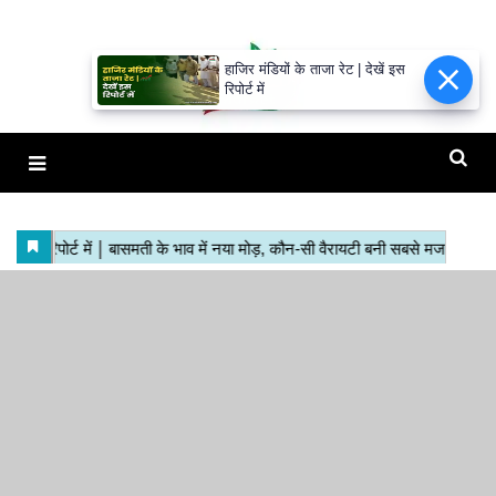
हाजिर मंडियों के ताजा रेट | देखें इस
रिपोर्ट में