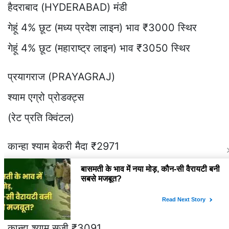
हैदराबाद (HYDERABAD) मंडी
गेहूं 4% छूट (मध्य प्रदेश लाइन) भाव ₹3000 स्थिर
गेहूं 4% छूट (महाराष्ट्र लाइन) भाव ₹3050 स्थिर
प्रयागराज (PRAYAGRAJ)
श्याम एग्रो प्रोडक्ट्स
(रेट प्रति क्विंटल)
कान्हा श्याम बेकरी मैदा ₹2971
हाई-टेक बेकरी मैदा ₹2991
कान्हा श्याम मल्टीपर्पस मैदा ₹2931
VV ब्रांड प्रीमियम बेकरी मैदा ₹3011
कान्हा श्याम सूजी ₹3091