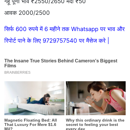
गेहूं पूर्णा भाव ₹2550/2650 मंदी ₹50
आवक 2000/2500
सिर्फ 600 रुपये में 6 महीने तक Whatsapp पर भाव और
रिपोर्ट पाने के लिए 9729757540 पर मैसेज करे |