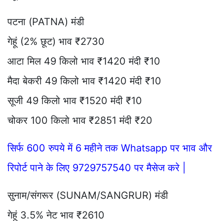
पटना (PATNA) मंडी
गेहूं (2% छूट) भाव ₹2730
आटा मिल 49 किलो भाव ₹1420 मंदी ₹10
मैदा बेकरी 49 किलो भाव ₹1420 मंदी ₹10
सूजी 49 किलो भाव ₹1520 मंदी ₹10
चोकर 100 किलो भाव ₹2851 मंदी ₹20
सिर्फ 600 रुपये में 6 महीने तक Whatsapp पर भाव और
रिपोर्ट पाने के लिए 9729757540 पर मैसेज करे |
सुनाम/संगरूर (SUNAM/SANGRUR) मंडी
गेहूं 3.5% नेट भाव ₹2610