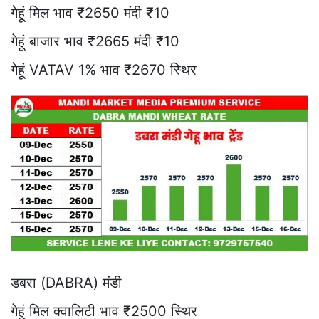
गेहूं मिल भाव ₹2650 मंदी ₹10
गेहूं बाजार भाव ₹2665 मंदी ₹10
गेहूं VATAV 1% भाव ₹2670 स्थिर
डबरा (DABRA) मंडी
गेहूं मिल क्वालिटी भाव ₹2500 स्थिर