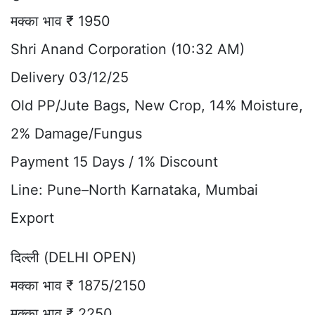
मक्का भाव ₹ 1950
Shri Anand Corporation (10:32 AM)
Delivery 03/12/25
Old PP/Jute Bags, New Crop, 14% Moisture,
2% Damage/Fungus
Payment 15 Days / 1% Discount
Line: Pune–North Karnataka, Mumbai
Export
दिल्ली (DELHI OPEN)
मक्का भाव ₹ 1875/2150
मक्का भाव ₹ 2250