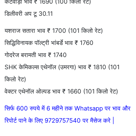
कटवाड़ा भाव ₹ 1690 (100 किलो रेट)
डिलीवरी अप टू 30.11
यशराज सतारा भाव ₹ 1700 (101 किलो रेट)
सिद्धिविनायक पॉल्ट्री भांबर्डे भाव ₹ 1760
गोदरेज बरामती भाव ₹ 1740
SHK केमिकल्स एथेनॉल (उमरगा) भाव ₹ 1810 (101
किलो रेट)
वेक्टर एथेनॉल ओल्पड भाव ₹ 1660 (101 किलो रेट)
सिर्फ 600 रुपये में 6 महीने तक Whatsapp पर भाव और
रिपोर्ट पाने के लिए 9729757540 पर मैसेज करे |