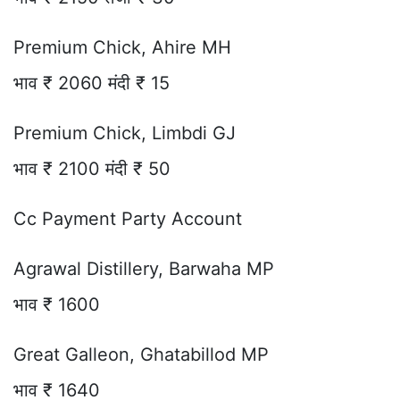
Premium Chick, Ahire MH
भाव ₹ 2060 मंदी ₹ 15
Premium Chick, Limbdi GJ
भाव ₹ 2100 मंदी ₹ 50
Cc Payment Party Account
Agrawal Distillery, Barwaha MP
भाव ₹ 1600
Great Galleon, Ghatabillod MP
भाव ₹ 1640