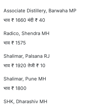
Associate Distillery, Barwaha MP
भाव ₹ 1660 मंदी ₹ 40
Radico, Shendra MH
भाव ₹ 1575
Shalimar, Palsana RJ
भाव ₹ 1920 तेजी ₹ 10
Shalimar, Pune MH
भाव ₹ 1800
SHK, Dharashiv MH