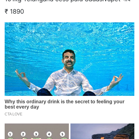
₹ 1890