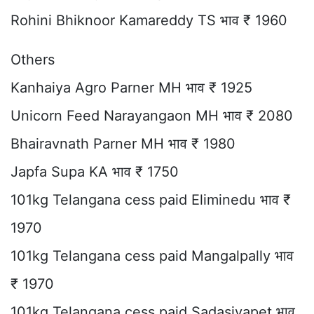
Rohini Bhiknoor Kamareddy TS भाव ₹ 1960
Others
Kanhaiya Agro Parner MH भाव ₹ 1925
Unicorn Feed Narayangaon MH भाव ₹ 2080
Bhairavnath Parner MH भाव ₹ 1980
Japfa Supa KA भाव ₹ 1750
101kg Telangana cess paid Eliminedu भाव ₹
1970
101kg Telangana cess paid Mangalpally भाव
₹ 1970
101kg Telangana cess paid Sadasivapet भाव