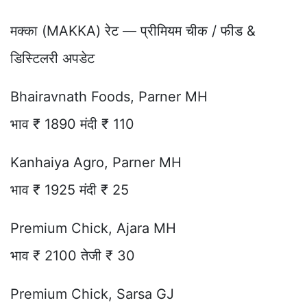
मक्का (MAKKA) रेट — प्रीमियम चीक / फीड &
डिस्टिलरी अपडेट
Bhairavnath Foods, Parner MH
भाव ₹ 1890 मंदी ₹ 110
Kanhaiya Agro, Parner MH
भाव ₹ 1925 मंदी ₹ 25
Premium Chick, Ajara MH
भाव ₹ 2100 तेजी ₹ 30
Premium Chick, Sarsa GJ