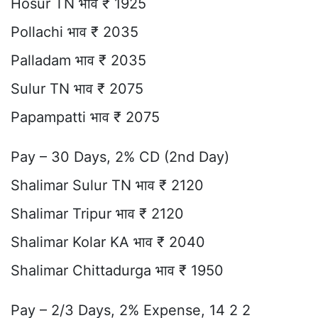
Hosur TN भाव ₹ 1925
Pollachi भाव ₹ 2035
Palladam भाव ₹ 2035
Sulur TN भाव ₹ 2075
Papampatti भाव ₹ 2075
Pay – 30 Days, 2% CD (2nd Day)
Shalimar Sulur TN भाव ₹ 2120
Shalimar Tripur भाव ₹ 2120
Shalimar Kolar KA भाव ₹ 2040
Shalimar Chittadurga भाव ₹ 1950
Pay – 2/3 Days, 2% Expense, 14 2 2