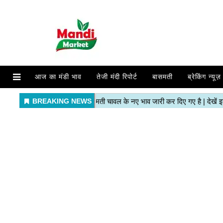
आज का मंडी भाव
तेजी मंदी रिपोर्ट
बासमती
ब्रेकिंग न्यूज़