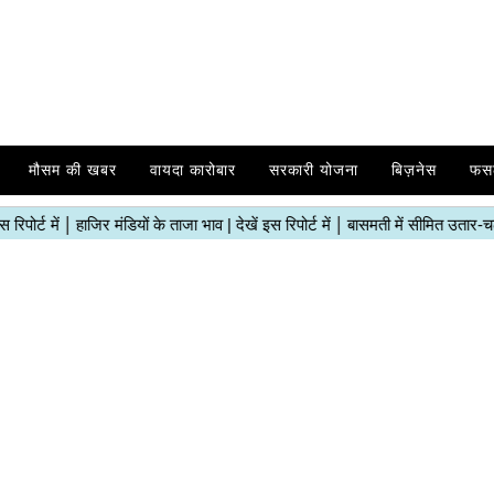
मौसम की खबर
वायदा कारोबार
सरकारी योजना
बिज़नेस
फस