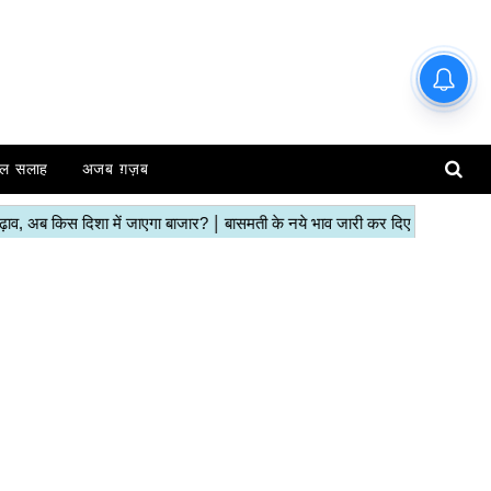
हाजिर मंडियों के ताजा रेट | देखें इस
रिपोर्ट में
ल सलाह
अजब ग़ज़ब