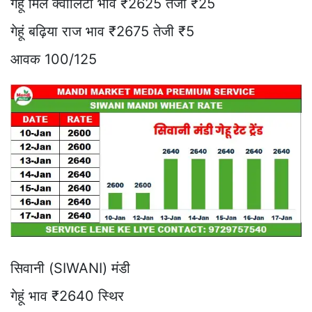
गेहूं मिल क्वालिटी भाव ₹2625 तेजी ₹25
गेहूं बढ़िया राज भाव ₹2675 तेजी ₹5
आवक 100/125
सिवानी (SIWANI) मंडी
गेहूं भाव ₹2640 स्थिर