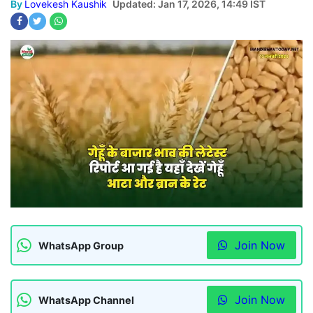
By
Lovekesh Kaushik
Updated: Jan 17, 2026, 14:49 IST
Join Now
WhatsApp Group
Join Now
WhatsApp Channel