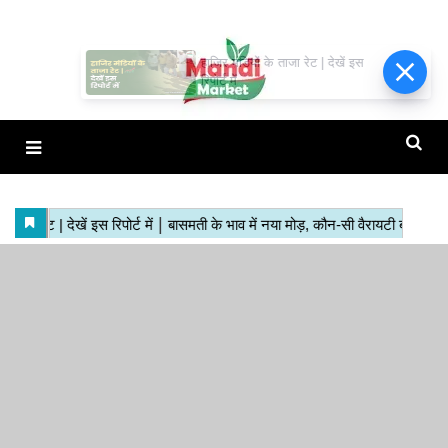
हाजिर मंडियों के ताजा रेट | देखें इस
रिपोर्ट में