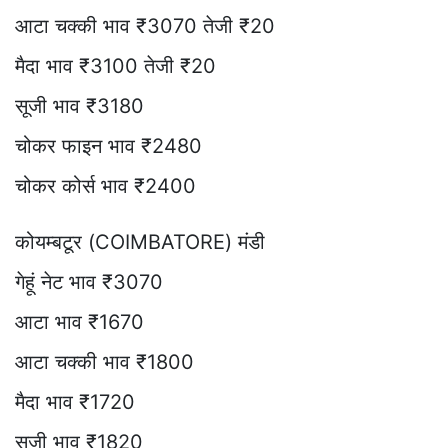
आटा चक्की भाव ₹3070 तेजी ₹20
मैदा भाव ₹3100 तेजी ₹20
सूजी भाव ₹3180
चोकर फाइन भाव ₹2480
चोकर कोर्स भाव ₹2400
कोयम्बटूर (COIMBATORE) मंडी
गेहूं नेट भाव ₹3070
आटा भाव ₹1670
आटा चक्की भाव ₹1800
मैदा भाव ₹1720
सूजी भाव ₹1820