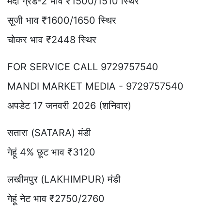
मैदा ग्रेड-2 भाव ₹1500/1510 स्थिर
सूजी भाव ₹1600/1650 स्थिर
चोकर भाव ₹2448 स्थिर
FOR SERVICE CALL 9729757540
MANDI MARKET MEDIA - 9729757540
अपडेट 17 जनवरी 2026 (शनिवार)
सतारा (SATARA) मंडी
गेहूं 4% छूट भाव ₹3120
लखीमपुर (LAKHIMPUR) मंडी
गेहूं नेट भाव ₹2750/2760