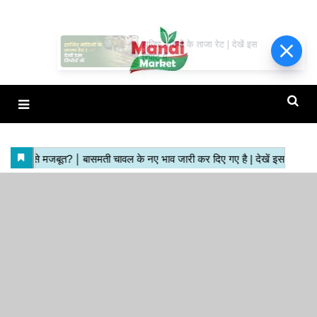
हाजिर मंडियों के ताजा रेट | देखें इस
रिपोर्ट में