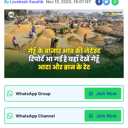
By
Lovekesh Kaushik
Nov 15, 2025, 16:07 IST
Join Now
WhatsApp Group
Join Now
WhatsApp Channel