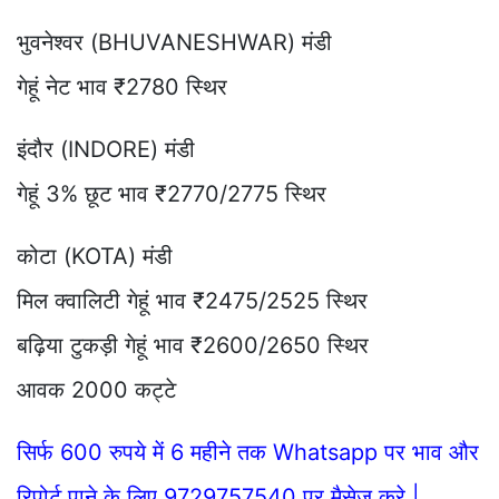
भुवनेश्वर (BHUVANESHWAR) मंडी
गेहूं नेट भाव ₹2780 स्थिर
इंदौर (INDORE) मंडी
गेहूं 3% छूट भाव ₹2770/2775 स्थिर
कोटा (KOTA) मंडी
मिल क्वालिटी गेहूं भाव ₹2475/2525 स्थिर
बढ़िया टुकड़ी गेहूं भाव ₹2600/2650 स्थिर
आवक 2000 कट्टे
सिर्फ 600 रुपये में 6 महीने तक Whatsapp पर भाव और
रिपोर्ट पाने के लिए 9729757540 पर मैसेज करे |