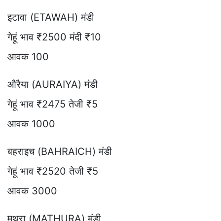
इटावा (ETAWAH) मंडी
गेहूं भाव ₹2500 मंदी ₹10
आवक 100
औरैया (AURAIYA) मंडी
गेहूं भाव ₹2475 तेजी ₹5
आवक 1000
बहराइच (BAHRAICH) मंडी
गेहूं भाव ₹2520 तेजी ₹5
आवक 3000
मथुरा (MATHURA) मंडी