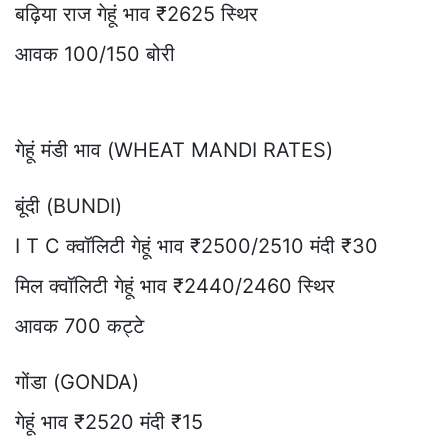
बढ़िया राज गेहूं भाव ₹2625 स्थिर
आवक 100/150 बोरी
गेहूं मंडी भाव (WHEAT MANDI RATES)
बूंदी (BUNDI)
I T C क्वॉलिटी गेहूं भाव ₹2500/2510 मंदी ₹30
मिल क्वॉलिटी गेहूं भाव ₹2440/2460 स्थिर
आवक 700 कट्टे
गोंडा (GONDA)
गेहूं भाव ₹2520 मंदी ₹15