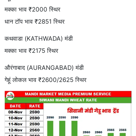
मक्का भाव ₹2000 स्थिर
धान टॉप भाव ₹2851 स्थिर
कथवाडा (KATHWADA) मंडी
मक्का भाव ₹2175 स्थिर
औरंगाबाद (AURANGABAD) मंडी
गेहूं लोकल भाव ₹2600/2625 स्थिर