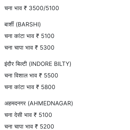
चना भाव ₹ 3500/5100
बार्शी (BARSHI)
चना कांटा भाव ₹ 5100
चना चापा भाव ₹ 5300
इंदौर बिल्टी (INDORE BILTY)
चना विशाल भाव ₹ 5500
चना कांटा भाव ₹ 5800
अहमदनगर (AHMEDNAGAR)
चना देसी भाव ₹ 5100
चना चापा भाव ₹ 5200