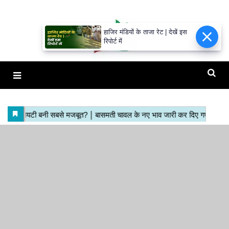
हाजिर मंडियों के ताजा रेट | देखें इस
रिपोर्ट में