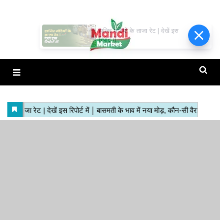
हाजिर मंडियों के ताजा रेट | देखें इस
रिपोर्ट में