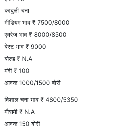
काबुली चना
मीडियम भाव ₹ 7500/8000
एवरेज भाव ₹ 8000/8500
बेस्ट भाव ₹ 9000
बोल्ड ₹ N.A
मंदी ₹ 100
आवक 1000/1500 बोरी
विशाल चना भाव ₹ 4800/5350
मौसमी ₹ N.A
आवक 150 बोरी