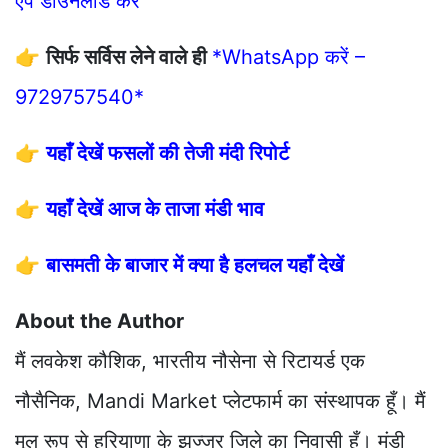
एप डाउनलोड करें
👉
सिर्फ सर्विस लेने वाले ही
*WhatsApp करें –
9729757540*
👉
यहाँ देखें फसलों की तेजी मंदी रिपोर्ट
👉
यहाँ देखें आज के ताजा मंडी भाव
👉
बासमती के बाजार में क्या है हलचल यहाँ देखें
About the Author
मैं लवकेश कौशिक, भारतीय नौसेना से रिटायर्ड एक
नौसैनिक, Mandi Market प्लेटफार्म का संस्थापक हूँ। मैं
मूल रूप से हरियाणा के झज्जर जिले का निवासी हूँ। मंडी