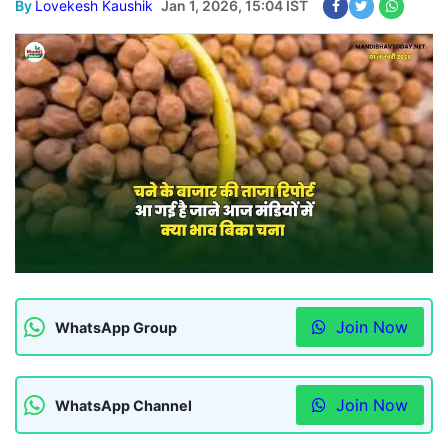
By
Lovekesh Kaushik
Jan 1, 2026, 15:04 IST
Join Now
WhatsApp Group
Join Now
WhatsApp Channel