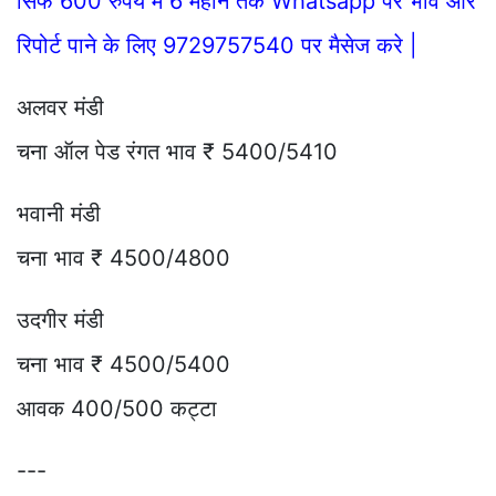
सिर्फ 600 रुपये में 6 महीने तक Whatsapp पर भाव और
रिपोर्ट पाने के लिए 9729757540 पर मैसेज करे |
अलवर मंडी
चना ऑल पेड रंगत भाव ₹ 5400/5410
भवानी मंडी
चना भाव ₹ 4500/4800
उदगीर मंडी
चना भाव ₹ 4500/5400
आवक 400/500 कट्टा
---