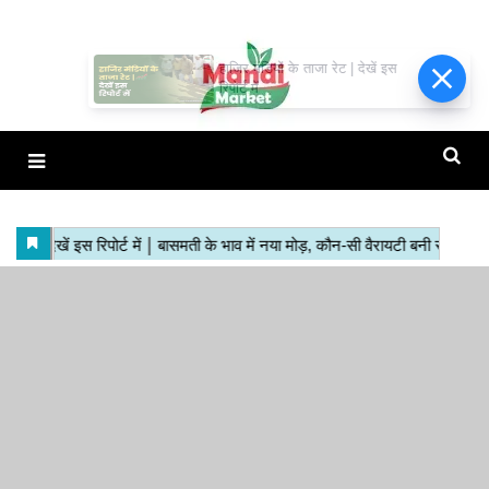
हाजिर मंडियों के ताजा रेट | देखें इस
रिपोर्ट में