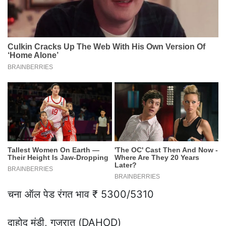
चना ऑल पेड रंगत भाव ₹ 5300/5310
दाहोद मंडी, गुजरात (DAHOD)