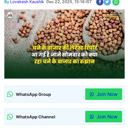
By
Lovekesh Kaushik
Dec 22, 2025, 15:16 IST
Join Now
WhatsApp Group
Join Now
WhatsApp Channel