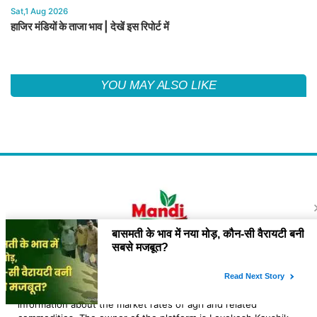
Sat,1 Aug 2026
हाजिर मंडियों के ताजा भाव | देखें इस रिपोर्ट में
YOU MAY ALSO LIKE
About Us
"Mandi Bhav Today is a platform which provide General
information about the market rates of agri and related