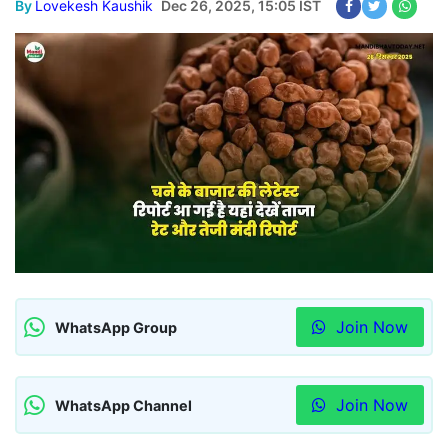
By
Lovekesh Kaushik
Dec 26, 2025, 15:05 IST
Join Now
WhatsApp Group
Join Now
WhatsApp Channel