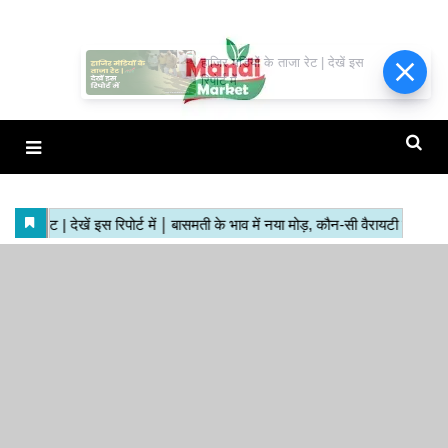
हाजिर मंडियों के ताजा रेट | देखें इस
रिपोर्ट में