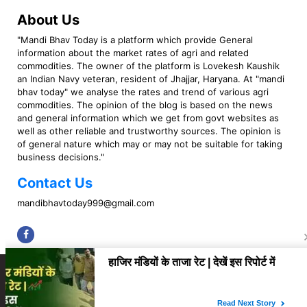
About Us
"Mandi Bhav Today is a platform which provide General
information about the market rates of agri and related
commodities. The owner of the platform is Lovekesh Kaushik
an Indian Navy veteran, resident of Jhajjar, Haryana. At "mandi
bhav today" we analyse the rates and trend of various agri
commodities. The opinion of the blog is based on the news
and general information which we get from govt websites as
well as other reliable and trustworthy sources. The opinion is
of general nature which may or may not be suitable for taking
business decisions."
Contact Us
mandibhavtoday999@gmail.com
Copyright © 2023 Mandi Bhav Today. All rights Reserved. Powered by TIMES
INTERNET (GETM360).
About Us
Privacy Policy
Contact Us