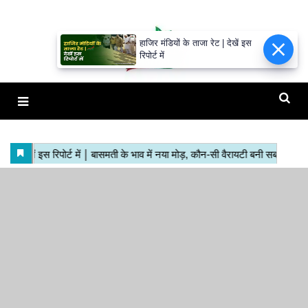
हाजिर मंडियों के ताजा रेट | देखें इस
रिपोर्ट में