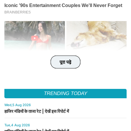
पूरा पढ़े
पूरा पढ़े
पूरा पढ़े
पूरा पढ़े
पूरा पढ़े
TRENDING TODAY
Wed,5 Aug 2026
हाजिर मंडियों के ताजा रेट | देखें इस रिपोर्ट में
Tue,4 Aug 2026