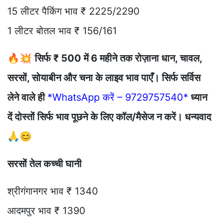
15 लीटर पैकिंग भाव ₹ 2225/2290
1 लीटर बोतल भाव ₹ 156/161
🔥💥
सिर्फ ₹ 500 में 6 महीने तक रोज़ाना धान, चावल,
सरसों, सोयाबीन और चना के लाइव भाव पाएँ। सिर्फ सर्विस
लेने वाले ही
*WhatsApp करें – 9729757540*
ध्यान
दें दोस्तों सिर्फ भाव पूछने के लिए कॉल/मैसेज न करें। धन्यवाद
🙏😊
सरसों तेल कच्ची घानी
श्रीगंगानगर भाव ₹ 1340
आदमपुर भाव ₹ 1390