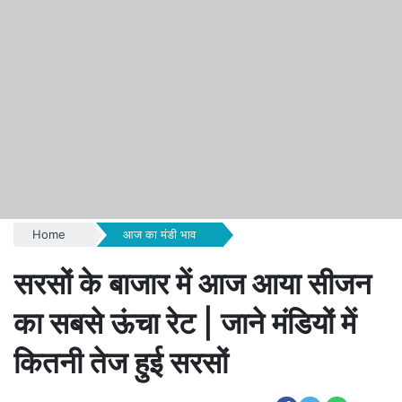
Home
आज का मंडी भाव
सरसों के बाजार में आज आया सीजन
का सबसे ऊंचा रेट | जाने मंडियों में
कितनी तेज हुई सरसों