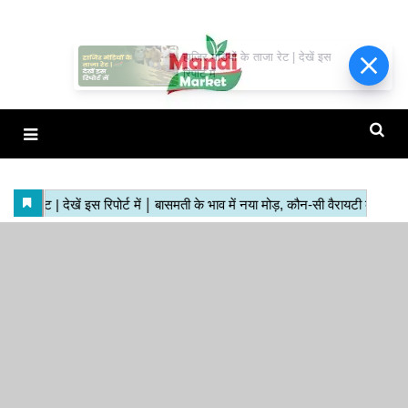
हाजिर मंडियों के ताजा रेट | देखें इस
रिपोर्ट में