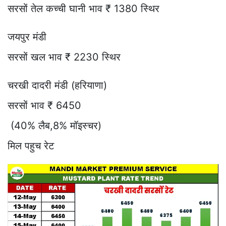
सरसों तेल कच्ची घानी भाव ₹ 1380 स्थिर
जयपुर मंडी
सरसों खल भाव ₹ 2230 स्थिर
चरखी दादरी मंडी (हरियाणा)
सरसों भाव ₹ 6450
(40% लैब,8% मॉइस्चर)
मिल पहुच रेट