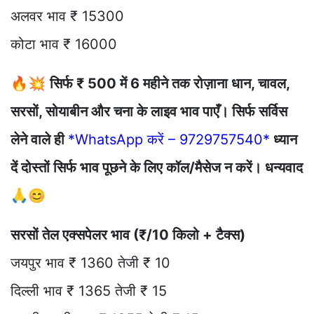
अलवर भाव ₹ 15300
कोटा भाव ₹ 16000
🔥💥
सिर्फ ₹ 500 में 6 महीने तक रोज़ाना धान, चावल,
सरसों, सोयाबीन और चना के लाइव भाव पाएँ। सिर्फ सर्विस
लेने वाले ही
*WhatsApp करें – 9729757540*
ध्यान
दें दोस्तों सिर्फ भाव पूछने के लिए कॉल/मैसेज न करें। धन्यवाद
🙏😊
सरसों तेल एक्सपेलर भाव (₹/10 किलो + टैक्स)
जयपुर भाव ₹ 1360 तेजी ₹ 10
दिल्ली भाव ₹ 1365 तेजी ₹ 15