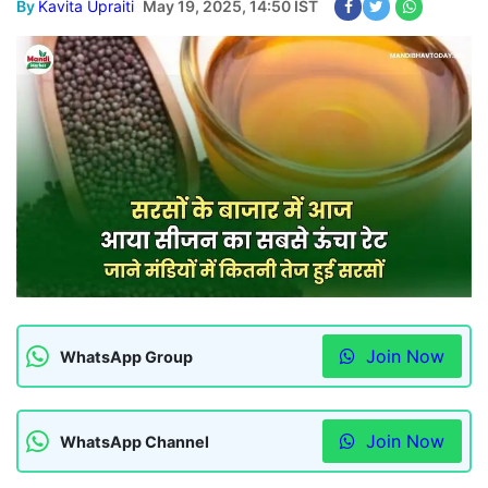
By
Kavita Upraiti
May 19, 2025, 14:50 IST
Join Now
WhatsApp Group
Join Now
WhatsApp Channel