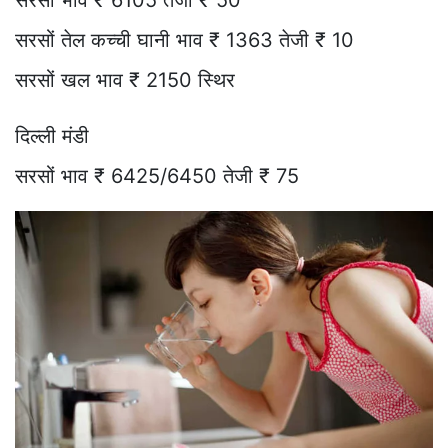
सरसों भाव ₹ 6105 तेजी ₹ 50
सरसों तेल कच्ची घानी भाव ₹ 1363 तेजी ₹ 10
सरसों खल भाव ₹ 2150 स्थिर
दिल्ली मंडी
सरसों भाव ₹ 6425/6450 तेजी ₹ 75