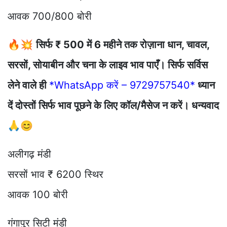
आवक 700/800 बोरी
🔥💥
सिर्फ ₹ 500 में 6 महीने तक रोज़ाना धान, चावल,
सरसों, सोयाबीन और चना के लाइव भाव पाएँ। सिर्फ सर्विस
लेने वाले ही
*WhatsApp करें – 9729757540*
ध्यान
दें दोस्तों सिर्फ भाव पूछने के लिए कॉल/मैसेज न करें। धन्यवाद
🙏😊
अलीगढ़ मंडी
सरसों भाव ₹ 6200 स्थिर
आवक 100 बोरी
गंगापुर सिटी मंडी