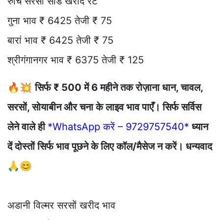
रुचि सरसों सीड खरीद रेट
गुना भाव ₹ 6425 तेजी ₹ 75
बारां भाव ₹ 6425 तेजी ₹ 75
श्रीगंगानगर भाव ₹ 6375 तेजी ₹ 125
🔥💥
सिर्फ ₹ 500 में 6 महीने तक रोज़ाना धान, चावल,
सरसों, सोयाबीन और चना के लाइव भाव पाएँ। सिर्फ सर्विस
लेने वाले ही
*WhatsApp करें – 9729757540*
ध्यान
दें दोस्तों सिर्फ भाव पूछने के लिए कॉल/मैसेज न करें। धन्यवाद
🙏😊
अडानी विल्मर सरसों खरीद भाव