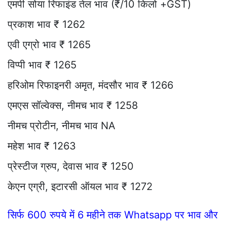
एमपी सोया रिफाइंड तेल भाव (₹/10 किलो +GST)
प्रकाश भाव ₹ 1262
एवी एग्रो भाव ₹ 1265
विप्पी भाव ₹ 1265
हरिओम रिफाइनरी अमृत, मंदसौर भाव ₹ 1266
एमएस सॉल्वेक्स, नीमच भाव ₹ 1258
नीमच प्रोटीन, नीमच भाव NA
महेश भाव ₹ 1263
प्रेस्टीज ग्रुप, देवास भाव ₹ 1250
केएन एग्री, इटारसी ऑयल भाव ₹ 1272
सिर्फ 600 रुपये में 6 महीने तक Whatsapp पर भाव और