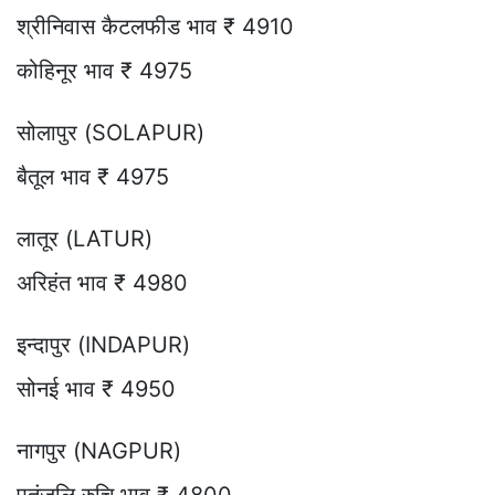
श्रीनिवास कैटलफीड भाव ₹ 4910
कोहिनूर भाव ₹ 4975
सोलापुर (SOLAPUR)
बैतूल भाव ₹ 4975
लातूर (LATUR)
अरिहंत भाव ₹ 4980
इन्दापुर (INDAPUR)
सोनई भाव ₹ 4950
नागपुर (NAGPUR)
पतंजलि रुचि भाव ₹ 4800