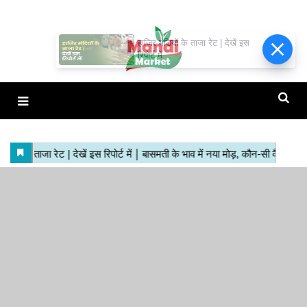
हाजिर मंडियों के ताजा रेट | देखें इस
रिपोर्ट में