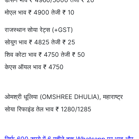
मोएल भाव ₹ 4900 तेजी ₹ 10
राजस्थान सोया रेट्स (+GST)
सोयुग भाव ₹ 4825 तेजी ₹ 25
शिव कोटा भाव ₹ 4750 तेजी ₹ 50
केएस ऑयल भाव ₹ 4750
ओमश्री धूलिया (OMSHREE DHULIA), महाराष्ट्र
सोया रिफाइंड तेल भाव ₹ 1280/1285
सिर्फ 600 रुपये में 6 महीने तक Whatsapp पर भाव और