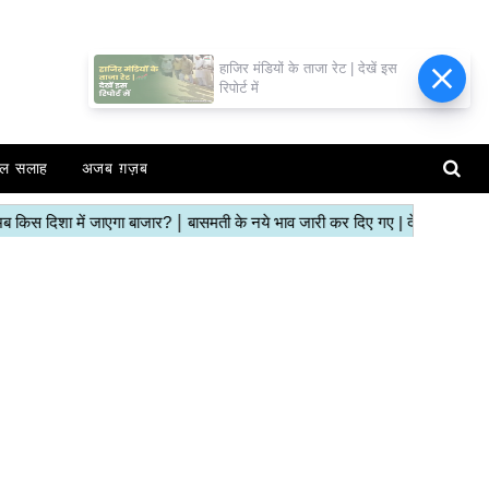
हाजिर मंडियों के ताजा रेट | देखें इस
रिपोर्ट में
ल सलाह
अजब ग़ज़ब