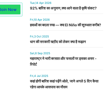
Tue,14 Apr 2026
92% बारिश का अनुमान,क्या आने वाला है कृषि संकट?
Join Now
Fri,10 Apr 2026
हवाओं का बदला रुख — क्या El Niño की शुरुआत करीब?
Fri,3 Oct 2025
धान की सरकारी खऱीद को लेकर क्या है रूझान
Sat,6 Sep 2025
महाराष्ट्र मे भारी बरसात और फसलों पर इसका असर -
रिपोर्ट
Fri,4 Jul 2025
कहां होगी बारिश कहां पड़ेंगे ओले, जाने अगले 5 दिन कैसा
रहेगा आपके आसपास का मौसम