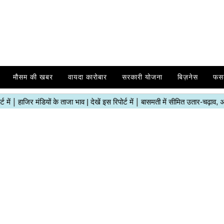
मौसम की खबर
वायदा कारोबार
सरकारी योजना
बिज़नेस
फस