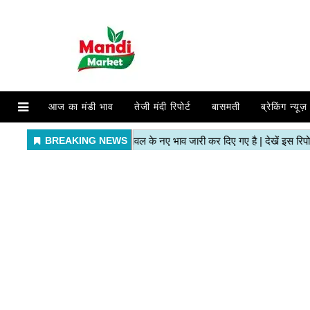
आज का मंडी भाव
तेजी मंदी रिपोर्ट
बासमती
ब्रेकिंग न्यूज़