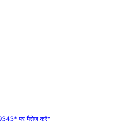
9343* पर मैसेज करें*