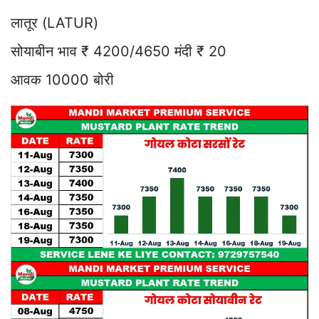
लातूर (LATUR)
सोयाबीन भाव ₹ 4200/4650 मंदी ₹ 20
आवक 10000 बोरी