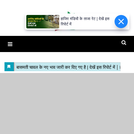
हाजिर मंडियों के ताजा रेट | देखें इस
रिपोर्ट में