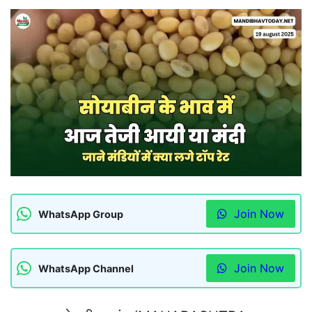
Join Now
WhatsApp Group
Join Now
WhatsApp Channel