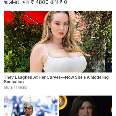
शालीमार भाव ₹ 4800 तेजी ₹ 0