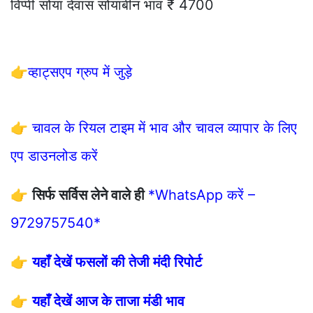
विप्पी सोया देवास सोयाबीन भाव ₹ 4700
👉
व्हाट्सएप ग्रुप में जुड़े
👉
चावल के रियल टाइम में भाव और चावल व्यापार के लिए
एप डाउनलोड करें
👉
सिर्फ सर्विस लेने वाले ही
*WhatsApp करें –
9729757540*
👉
यहाँ देखें फसलों की तेजी मंदी रिपोर्ट
👉
यहाँ देखें आज के ताजा मंडी भाव