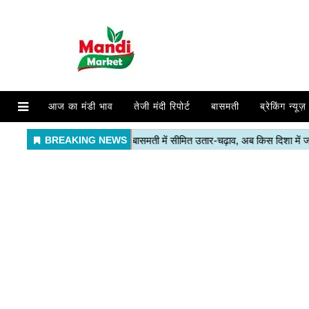
आज का मंडी भाव
तेजी मंदी रिपोर्ट
बासमती
ब्रेकिंग न्यूज़