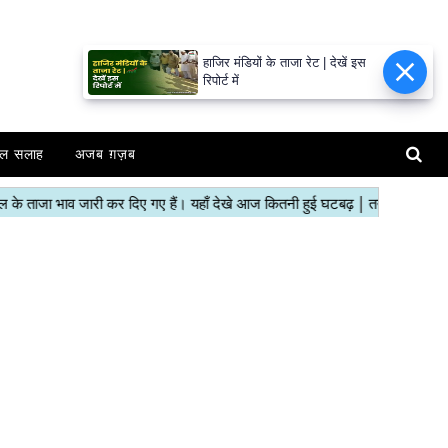
हाजिर मंडियों के ताजा रेट | देखें इस
रिपोर्ट में
ल सलाह
अजब ग़ज़ब