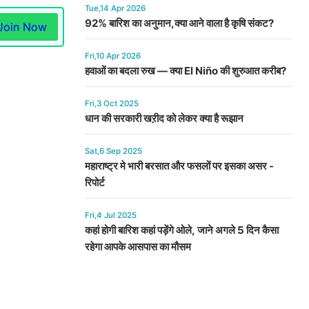
Tue,14 Apr 2026
92% बारिश का अनुमान,क्या आने वाला है कृषि संकट?
Join Now
Fri,10 Apr 2026
हवाओं का बदला रुख — क्या El Niño की शुरुआत करीब?
Fri,3 Oct 2025
धान की सरकारी खऱीद को लेकर क्या है रूझान
Sat,6 Sep 2025
महाराष्ट्र मे भारी बरसात और फसलों पर इसका असर -
रिपोर्ट
Fri,4 Jul 2025
कहां होगी बारिश कहां पड़ेंगे ओले, जाने अगले 5 दिन कैसा
रहेगा आपके आसपास का मौसम