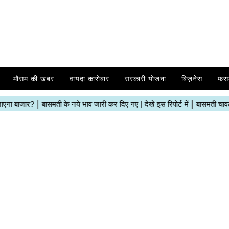
मौसम की खबर
वायदा कारोबार
सरकारी योजना
बिज़नेस
फस