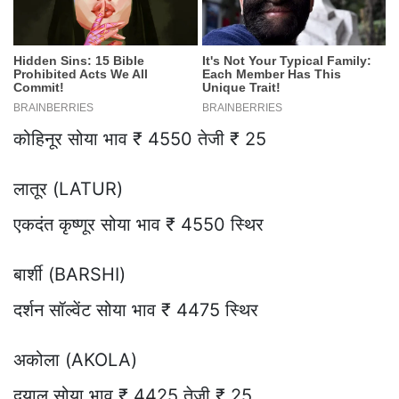
कोहिनूर सोया भाव ₹ 4550 तेजी ₹ 25
लातूर (LATUR)
एकदंत कृष्णूर सोया भाव ₹ 4550 स्थिर
बार्शी (BARSHI)
दर्शन सॉल्वेंट सोया भाव ₹ 4475 स्थिर
अकोला (AKOLA)
दयाल सोया भाव ₹ 4425 तेजी ₹ 25