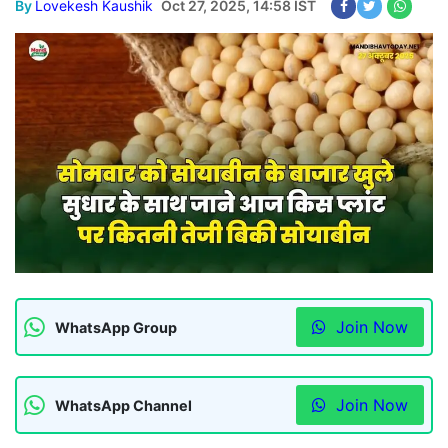
By
Lovekesh Kaushik
Oct 27, 2025, 14:58 IST
Join Now
WhatsApp Group
Join Now
WhatsApp Channel