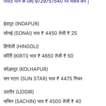
रिपोर्ट पाने के लिए 9729757540 पर मैसेज करे |
इंदापुर (INDAPUR)
सोनई (SONAI) भाव ₹ 4450 तेजी ₹ 25
हिंगोली (HINGOLI)
कीर्ति (KIRTI) भाव ₹ 4650 तेजी ₹ 50
कोल्हापुर (KOLHAPUR)
सन स्टार (SUN STAR) भाव ₹ 4475 स्थिर
उदगीर (UDGIR)
सचिन (SACHIN) भाव ₹ 4500 तेजी ₹ 40