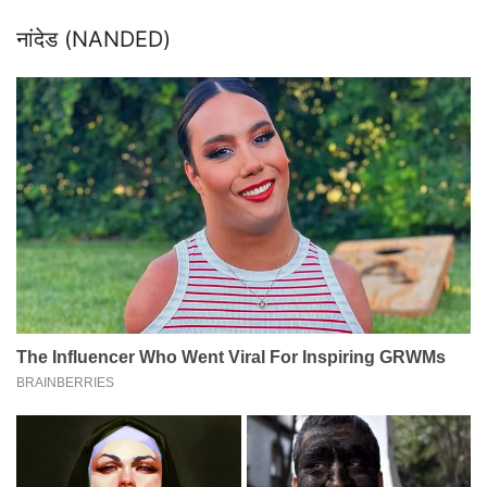
नांदेड (NANDED)