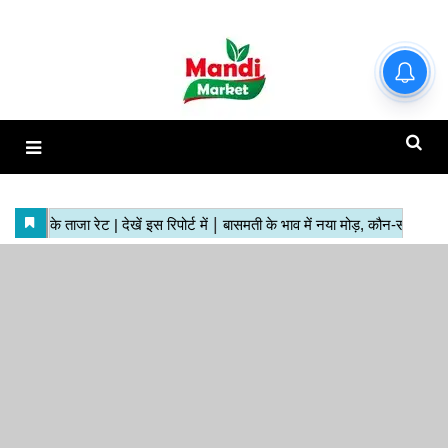
हाजिर मंडियों के ताजा रेट | देखें इस
रिपोर्ट में