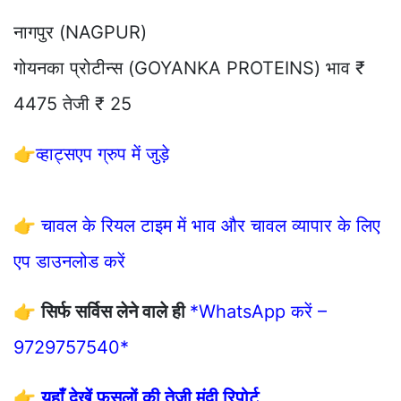
नागपुर (NAGPUR)
गोयनका प्रोटीन्स (GOYANKA PROTEINS) भाव ₹
4475 तेजी ₹ 25
👉
व्हाट्सएप ग्रुप में जुड़े
👉
चावल के रियल टाइम में भाव और चावल व्यापार के लिए
एप डाउनलोड करें
👉
सिर्फ सर्विस लेने वाले ही
*WhatsApp करें –
9729757540*
👉
यहाँ देखें फसलों की तेजी मंदी रिपोर्ट