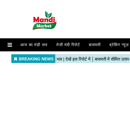
आज का मंडी भाव
तेजी मंदी रिपोर्ट
बासमती
ब्रेकिंग न्यूज़