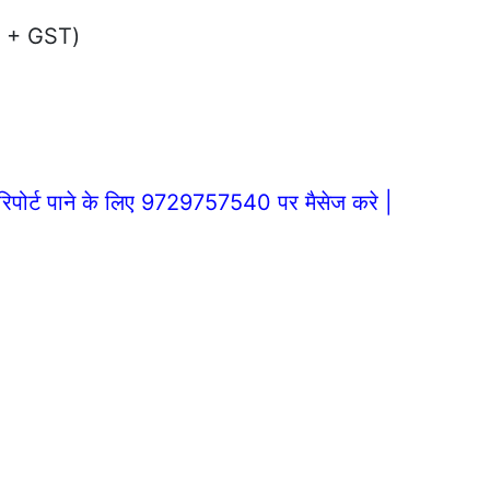
NT + GST)
िपोर्ट पाने के लिए 9729757540 पर मैसेज करे |