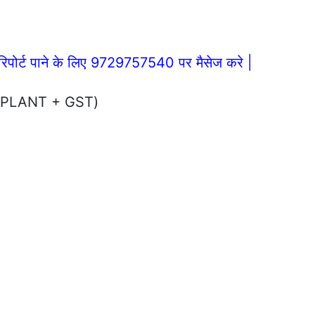
िपोर्ट पाने के लिए 9729757540 पर मैसेज करे |
YA PLANT + GST)