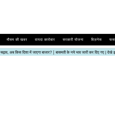
मौसम की खबर
वायदा कारोबार
सरकारी योजना
बिज़नेस
फस