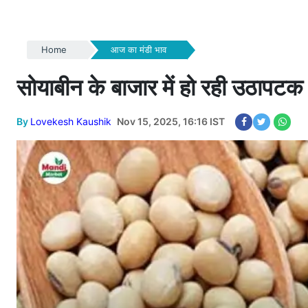
Home
आज का मंडी भाव
सोयाबीन के बाजार में हो रही उठापटक | 
By
Lovekesh Kaushik
Nov 15, 2025, 16:16 IST