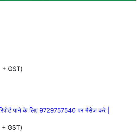
NT + GST)
िपोर्ट पाने के लिए 9729757540 पर मैसेज करे |
NT + GST)