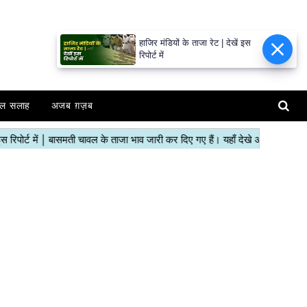
हाजिर मंडियों के ताजा रेट | देखें इस
रिपोर्ट में
ल सलाह
अजब ग़ज़ब