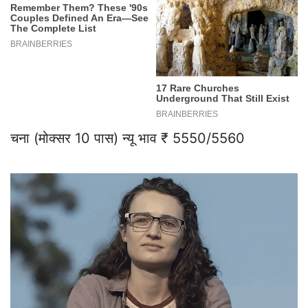
चना (मोक्सर 10 पास) न्यू भाव ₹ 5550/5560