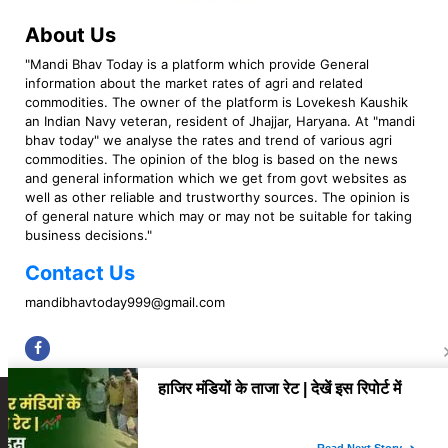
About Us
"Mandi Bhav Today is a platform which provide General
information about the market rates of agri and related
commodities. The owner of the platform is Lovekesh Kaushik
an Indian Navy veteran, resident of Jhajjar, Haryana. At "mandi
bhav today" we analyse the rates and trend of various agri
commodities. The opinion of the blog is based on the news
and general information which we get from govt websites as
well as other reliable and trustworthy sources. The opinion is
of general nature which may or may not be suitable for taking
business decisions."
Contact Us
mandibhavtoday999@gmail.com
Copyright © 2023 Mandi Bhav Today. All rights Reserved. Powered by TIMES
INTERNET (GETM360).
About Us
Privacy Policy
Contact Us