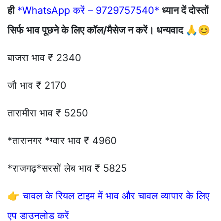
ही
*WhatsApp करें – 9729757540*
ध्यान दें दोस्तों
सिर्फ भाव पूछने के लिए कॉल/मैसेज न करें। धन्यवाद 🙏😊
बाजरा भाव ₹ 2340
जौ भाव ₹ 2170
तारामीरा भाव ₹ 5250
*तारानगर *ग्वार भाव ₹ 4960
*राजगढ़*सरसों लेब भाव ₹ 5825
👉
चावल के रियल टाइम में भाव और चावल व्यापार के लिए
एप डाउनलोड करें