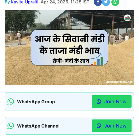
By
Kavita Upraiti
Apr 24, 2025, 11:25 IST
Join Now
WhatsApp Group
Join Now
WhatsApp Channel