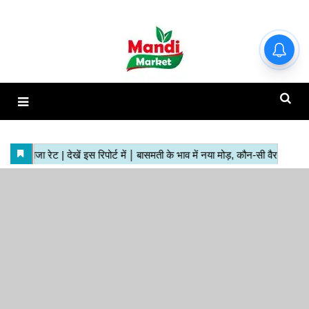
हाजिर मंडियों के ताजा रेट | देखें इस
रिपोर्ट में