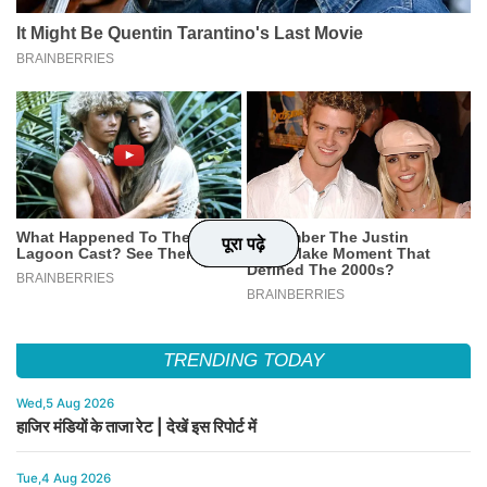
पूरा पढ़े
पूरा पढ़े
पूरा पढ़े
पूरा पढ़े
TRENDING TODAY
Wed,5 Aug 2026
हाजिर मंडियों के ताजा रेट | देखें इस रिपोर्ट में
Tue,4 Aug 2026