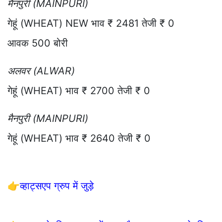
मैनपुरी (MAINPURI)
गेहूं (WHEAT) NEW भाव ₹ 2481 तेजी ₹ 0
आवक 500 बोरी
अलवर (ALWAR)
गेहूं (WHEAT) भाव ₹ 2700 तेजी ₹ 0
मैनपुरी (MAINPURI)
गेहूं (WHEAT) भाव ₹ 2640 तेजी ₹ 0
👉
व्हाट्सएप ग्रुप में जुड़े