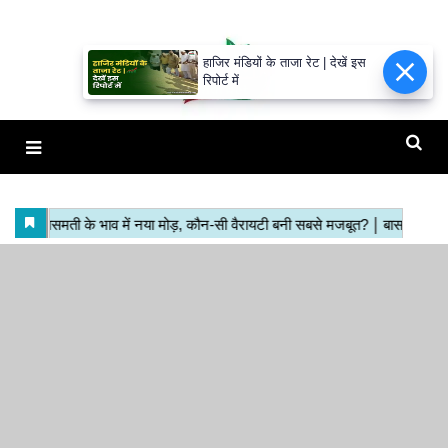
हाजिर मंडियों के ताजा रेट | देखें इस
रिपोर्ट में