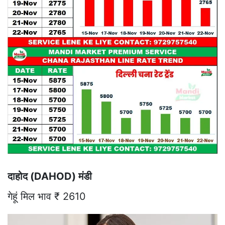
दाहोद (DAHOD) मंडी
गेहूं मिल भाव ₹ 2610