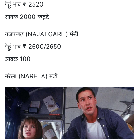
गेहूं भाव ₹ 2520
आवक 2000 कट्टे
नजफगढ़ (NAJAFGARH) मंडी
गेहूं भाव ₹ 2600/2650
आवक 100
नरेला (NARELA) मंडी