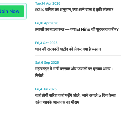
Tue,14 Apr 2026
92% बारिश का अनुमान,क्या आने वाला है कृषि संकट?
Join Now
Fri,10 Apr 2026
हवाओं का बदला रुख — क्या El Niño की शुरुआत करीब?
Fri,3 Oct 2025
धान की सरकारी खऱीद को लेकर क्या है रूझान
Sat,6 Sep 2025
महाराष्ट्र मे भारी बरसात और फसलों पर इसका असर -
रिपोर्ट
Fri,4 Jul 2025
कहां होगी बारिश कहां पड़ेंगे ओले, जाने अगले 5 दिन कैसा
रहेगा आपके आसपास का मौसम