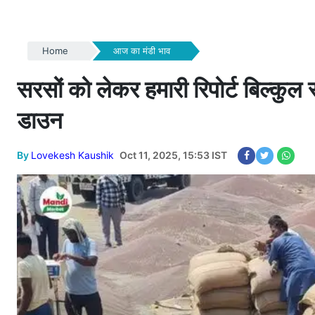
Home
आज का मंडी भाव
सरसों को लेकर हमारी रिपोर्ट बिल्क
डाउन
By
Lovekesh Kaushik
Oct 11, 2025, 15:53 IST