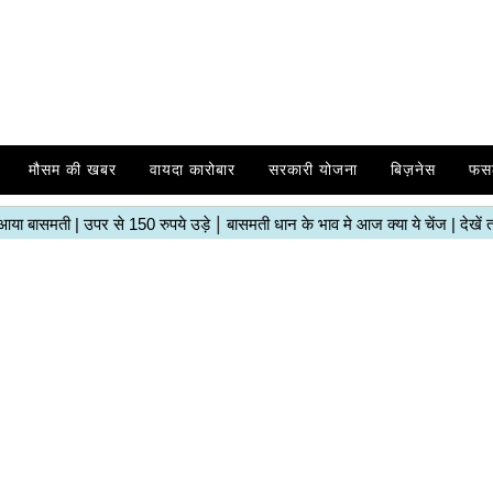
मौसम की खबर
वायदा कारोबार
सरकारी योजना
बिज़नेस
फस