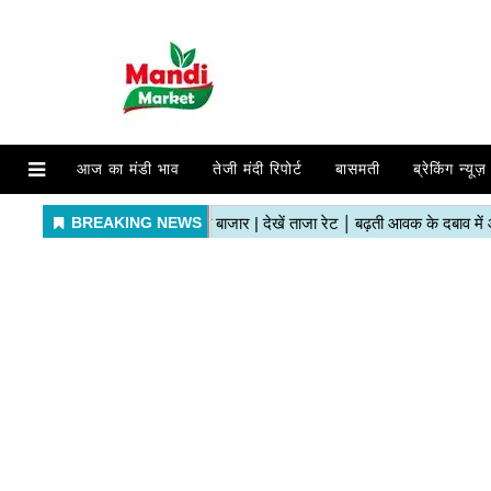
आज का मंडी भाव
तेजी मंदी रिपोर्ट
बासमती
ब्रेकिंग न्यूज़