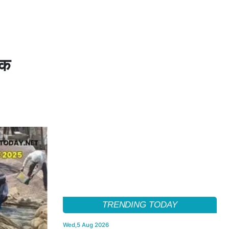
तक
TRENDING TODAY
Wed,5 Aug 2026