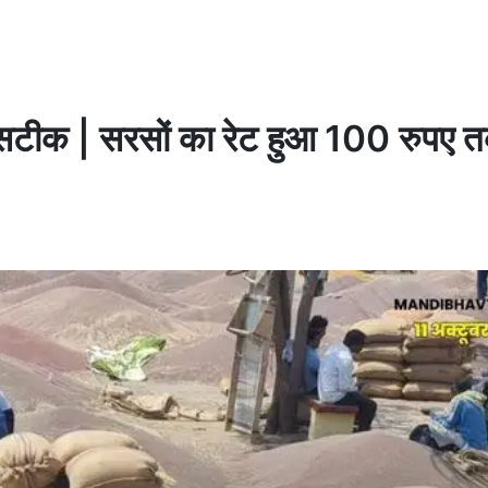
ुल सटीक | सरसों का रेट हुआ 100 रुपए 