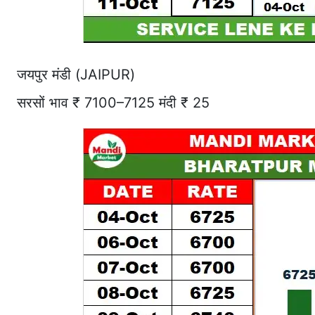
जयपुर मंडी (JAIPUR)
सरसों भाव ₹ 7100–7125 मंदी ₹ 25