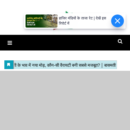
हाजिर मंडियों के ताजा रेट | देखें इस
रिपोर्ट में