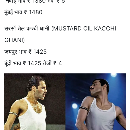
निवाई भाव ₹ 1380 मंदी ₹ 5
मुंबई भाव ₹ 1480
सरसों तेल कच्ची घानी (MUSTARD OIL KACCHI
GHANI)
जयपुर भाव ₹ 1425
बूंदी भाव ₹ 1425 तेजी ₹ 4