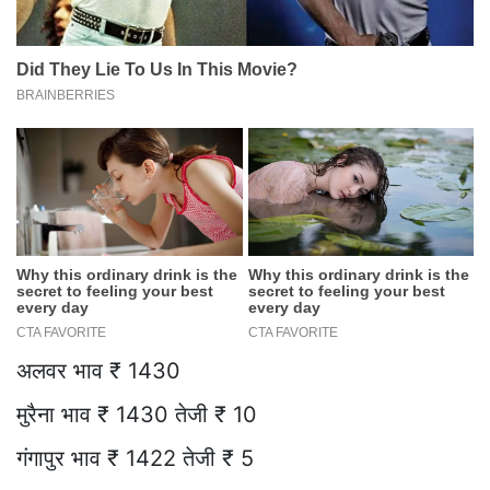
अलवर भाव ₹ 1430
मुरैना भाव ₹ 1430 तेजी ₹ 10
गंगापुर भाव ₹ 1422 तेजी ₹ 5