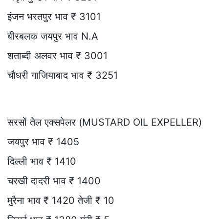
इंजन भरतपुर भाव ₹ 3101
बीरबलक जयपुर भाव N.A
शताब्दी अलवर भाव ₹ 3001
चौधरी गाजियाबाद भाव ₹ 3251
सरसों तेल एक्सपेलर (MUSTARD OIL EXPELLER)
जयपुर भाव ₹ 1405
दिल्ली भाव ₹ 1410
चरखी दादरी भाव ₹ 1400
मुरैना भाव ₹ 1420 तेजी ₹ 10