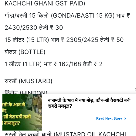
KACHCHI GHANI GST PAID)
गोंडा/बस्ती 15 किलो (GONDA/BASTI 15 KG) भाव ₹
2430/2530 तेजी ₹ 30
15 लीटर (15 LTR) भाव ₹ 2305/2425 तेजी ₹ 50
बोतल (BOTTLE)
1 लीटर (1 LTR) भाव ₹ 162/168 तेजी ₹ 2
सरसों (MUSTARD)
हिंडौन (HINDON)
सरसों भाव ₹ 6816 तेजी ₹ 16
अलवर (ALWAR)
सरसों तेल कच्ची घानी (MUSTARD OIL KACHCHI