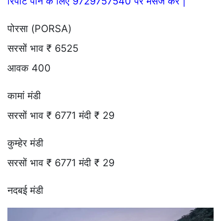
रिपोर्ट पाने के लिए 9729757540 पर मैसेज करे |
पोरसा (PORSA)
सरसों भाव ₹ 6525
आवक 400
कामां मंडी
सरसों भाव ₹ 6771 मंदी ₹ 29
कुम्हेर मंडी
सरसों भाव ₹ 6771 मंदी ₹ 29
नदबई मंडी