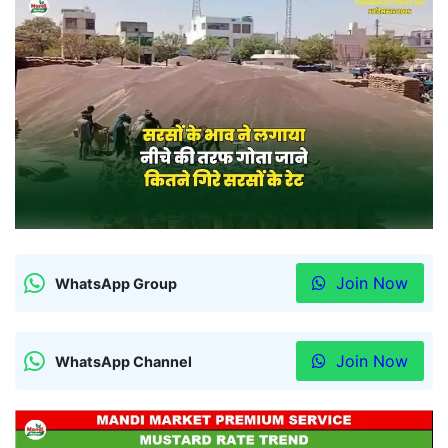
Join Now
WhatsApp Group
Join Now
WhatsApp Channel