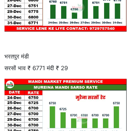
भरतपुर मंडी
सरसों भाव ₹ 6771 मंदी ₹ 29