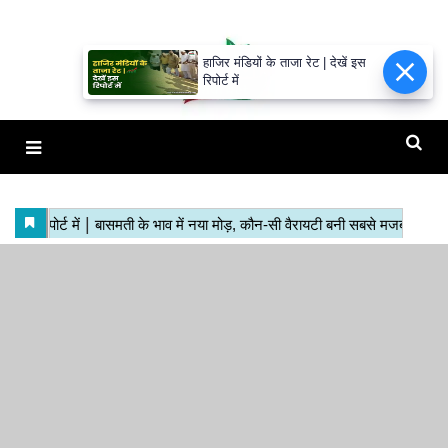
हाजिर मंडियों के ताजा रेट | देखें इस
रिपोर्ट में