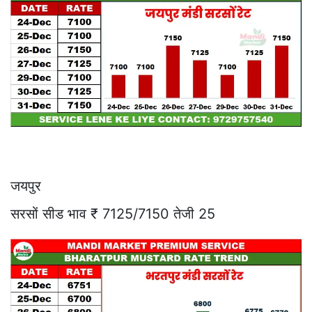
जयपुर
सरसों सीड भाव ₹ 7125/7150 तेजी 25