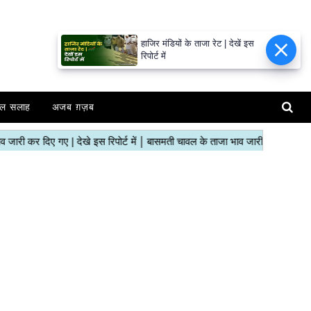
हाजिर मंडियों के ताजा रेट | देखें इस
रिपोर्ट में
ल सलाह
अजब ग़ज़ब