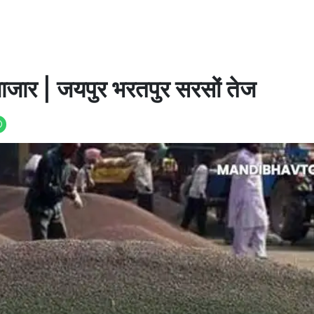
बाजार | जयपुर भरतपुर सरसों तेज