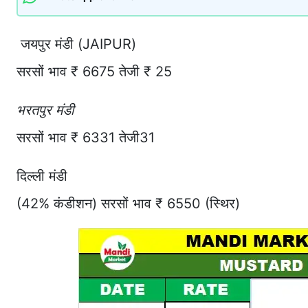
जयपुर मंडी (JAIPUR)
सरसों भाव ₹ 6675 तेजी ₹ 25
भरतपुर मंडी
सरसों भाव ₹ 6331 तेजी31
दिल्ली मंडी
(42% कंडीशन) सरसों भाव ₹ 6550 (स्थिर)