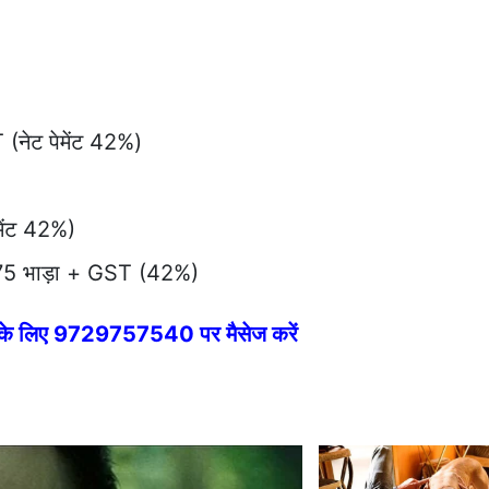
 (नेट पेमेंट 42%)
मेंट 42%)
 75 भाड़ा + GST (42%)
े के लिए 9729757540 पर मैसेज करें