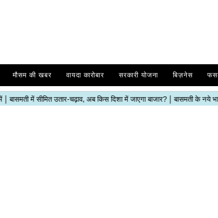
मौसम की खबर
वायदा कारोबार
सरकारी योजना
बिज़नेस
फस