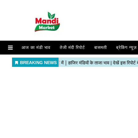
आज का मंडी भाव
तेजी मंदी रिपोर्ट
बासमती
ब्रेकिंग न्यूज़