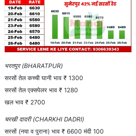
भरतपुर (BHARATPUR)
सरसों तेल कच्ची घानी भाव ₹ 1300
सरसों तेल एक्सपेलर भाव ₹ 1280
खल भाव ₹ 2700
चरखी दादरी (CHARKHI DADRI)
सरसों (नया व पुराना) भाव ₹ 6600 मंदी 100