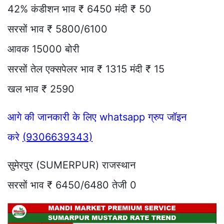
42% कंडीशन भाव ₹ 6450 मंदी ₹ 50
सरसों भाव ₹ 5800/6100
आवक 15000 बोरी
सरसों तेल एक्सपेलर भाव ₹ 1315 मंदी ₹ 15
खल भाव ₹ 2590
आगे की जानकारी के लिए whatsapp ग्रुप जॉइन
करे
(9306639343)
सुमेरपुर (SUMERPUR) राजस्थान
सरसों भाव ₹ 6450/6480 तेजी 0