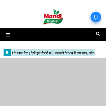
हाजिर मंडियों के ताजा रेट | देखें इस
रिपोर्ट में